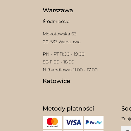
Warszawa
Śródmieście
Mokotowska 63
00-533 Warszawa
PN - PT 11:00 - 19:00
SB 11:00 - 18:00
N (handlowa) 11:00 - 17:00
Katowice
Metody płatności
Soc
Znaj
w