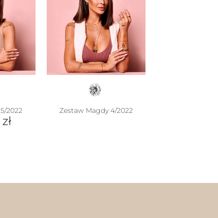
5/2022
Zestaw Magdy 4/2022
0
zł