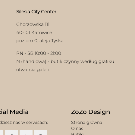
Silesia City Center
Chorzowska 111
40-101 Katowice
poziom 0, aleja Tyska
PN - SB 10:00 - 21:00
N (handlowa) - butik czynny według grafiku
otwarcia galerii
ial Media
ZoZo Design
dziesz nas w serwisach:
Strona główna
O nas
Butiki