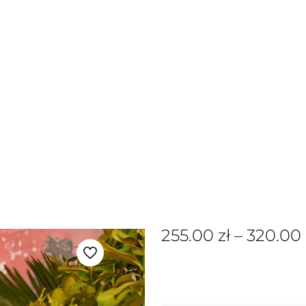
255.00
zł
–
320.00