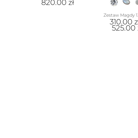
820.00
zł
Zestaw Magdy 1
310.00
z
525.00