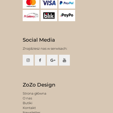
Social Media
Znajdziesz nas w serwisach:
ZoZo Design
Strona główna
O nas
Butiki
Kontakt
Newsletter