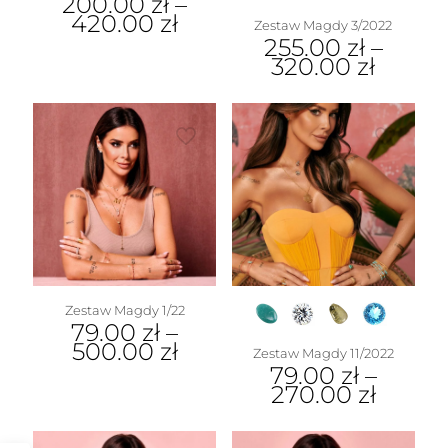
200.00
zł
–
420.00
zł
Zestaw Magdy 3/2022
255.00
zł
–
320.00
zł
Zestaw Magdy 1/22
79.00
zł
–
500.00
zł
Zestaw Magdy 11/2022
79.00
zł
–
270.00
zł