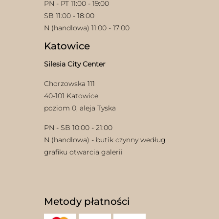
PN - PT 11:00 - 19:00
SB 11:00 - 18:00
N (handlowa) 11:00 - 17:00
Katowice
Silesia City Center
Chorzowska 111
w
40-101 Katowice
poziom 0, aleja Tyska
PN - SB 10:00 - 21:00
N (handlowa) - butik czynny według
grafiku otwarcia galerii
Metody płatności