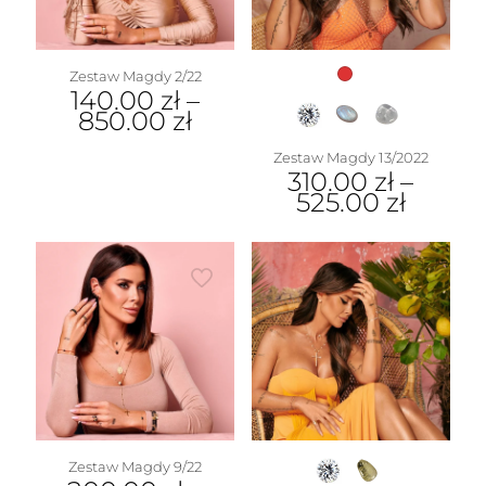
Zestaw Magdy 2/22
140.00
zł
–
850.00
zł
Zestaw Magdy 13/2022
310.00
zł
–
525.00
zł
Zestaw Magdy 9/22