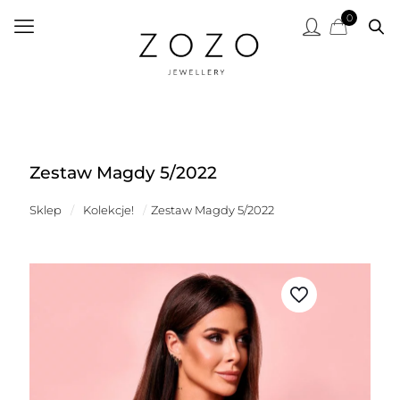
0
Zestaw Magdy 5/2022
Sklep
/
Kolekcje!
/
Zestaw Magdy 5/2022