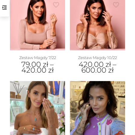
Zestaw Magdy 7/22
Zestaw Magdy 10/22
79.00
zł
–
420.00
zł
–
420.00
zł
600.00
zł