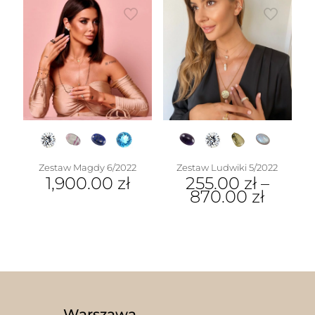
Zestaw Magdy 6/2022
Zestaw Ludwiki 5/2022
1,900.00
zł
255.00
zł
–
870.00
zł
Warszawa