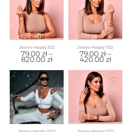
Zestaw Magdy 3/22
Zestaw Magdy 7/22
79.00
zł
–
79.00
zł
–
820.00
zł
420.00
zł
Zestaw Magdy 15/22
Zestaw Magdy 11/22