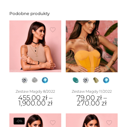
Podobne produkty
Zestaw Magdy 8/2022
Zestaw Magdy 11/2022
455.00
zł
–
79.00
zł
–
1,900.00
zł
270.00
zł
-0%