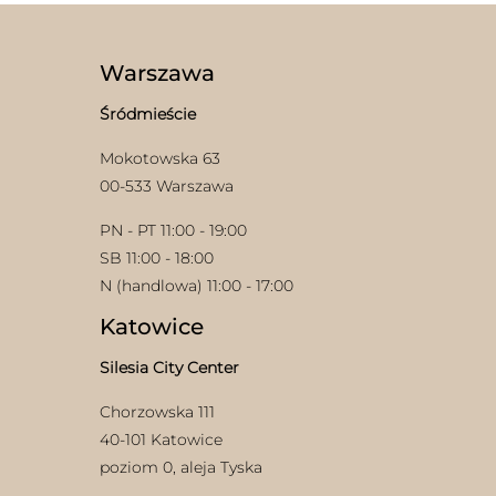
Warszawa
Śródmieście
Mokotowska 63
00-533 Warszawa
w
PN - PT 11:00 - 19:00
SB 11:00 - 18:00
N (handlowa) 11:00 - 17:00
Katowice
Silesia City Center
Chorzowska 111
40-101 Katowice
poziom 0, aleja Tyska