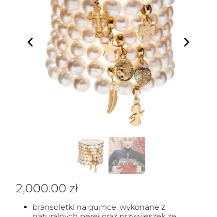
2,000.00
zł
bransoletki na gumce, wykonane z
naturalnych pereł oraz przywieszek ze