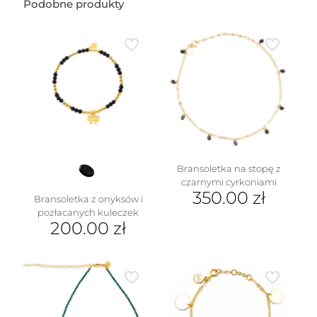
Podobne produkty
Bransoletka na stopę z
czarnymi cyrkoniami
350.00
zł
Bransoletka z onyksów i
pozłacanych kuleczek
200.00
zł