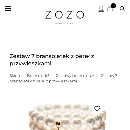
0
Zestaw 7 bransoletek z pereł z
przywieszkami
Sklep
/
Bransoletki!
/
Zestawy bransoletek!
/
Zestaw 7
bransoletek z pereł z przywieszkami