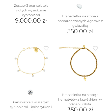
Zestaw 3 bransoletek
złotych wysadzane
cyrkoniami
Bransoletka na stopę z
9,000.00
zł
pomarańczowych Agatów, z
gwiazdką
350.00
zł
Bransoletka na stopę z
hematytów z krzyżykiem w
Bransoletka z wiszącymi
odcieniu złota
cyrkoniami – kolor cyrkonii
350.00
zł