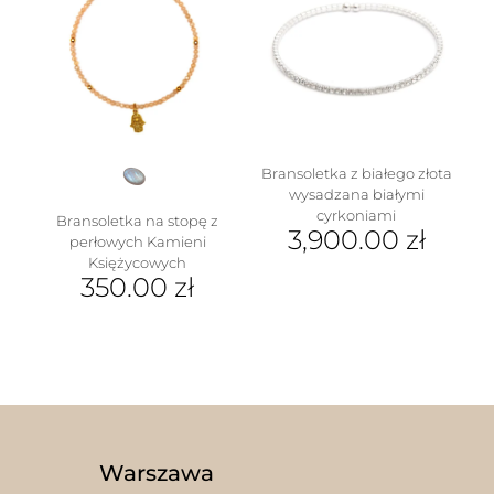
Bransoletka z białego złota
wysadzana białymi
cyrkoniami
Bransoletka na stopę z
3,900.00
zł
perłowych Kamieni
Księżycowych
350.00
zł
Warszawa