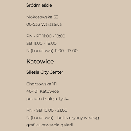
Śródmieście
Mokotowska 63
00-533 Warszawa
PN - PT 11:00 - 19:00
SB 11:00 - 18:00
N (handlowa) 11:00 - 17:00
w
Katowice
Silesia City Center
Chorzowska 111
40-101 Katowice
poziom 0, aleja Tyska
PN - SB 10:00 - 21:00
N (handlowa) - butik czynny według
grafiku otwarcia galerii