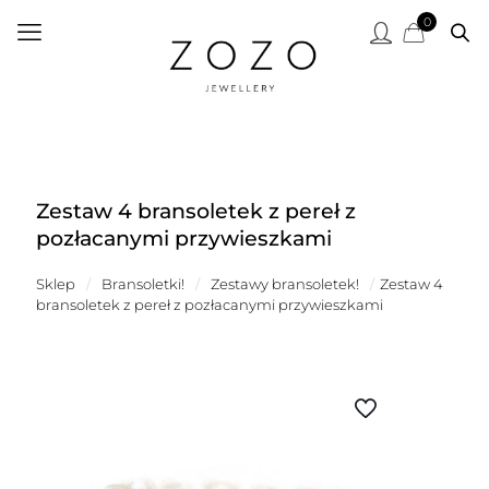
0
Zestaw 4 bransoletek z pereł z
pozłacanymi przywieszkami
Sklep
/
Bransoletki!
/
Zestawy bransoletek!
/
Zestaw 4
bransoletek z pereł z pozłacanymi przywieszkami