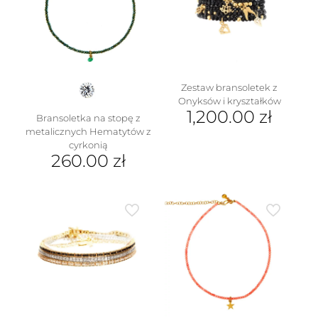
Zestaw bransoletek z
Onyksów i kryształków
1,200.00
zł
Bransoletka na stopę z
metalicznych Hematytów z
cyrkonią
260.00
zł