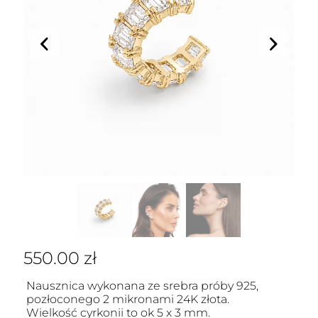
550.00
zł
Nausznica wykonana ze srebra próby 925,
pozłoconego 2 mikronami 24K złota.
Wielkość cyrkonii to ok 5 x 3 mm.