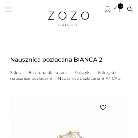
0
Nausznica pozłacana BIANCA 2
Sklep
/
Biżuteria dla kobiet
/
Kolczyki
/
Kolczyki /
nausznice pozłacane
/
Nausznica pozłacana BIANCA 2