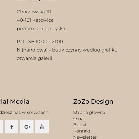
Chorzowska 111
40-101 Katowice
poziom 0, aleja Tyska
PN - SB 10:00 - 21:00
N (handlowa) - butik czynny według grafiku
otwarcia galerii
ial Media
ZoZo Design
dziesz nas w serwisach:
Strona główna
O nas
Butiki
Kontakt
Newsletter