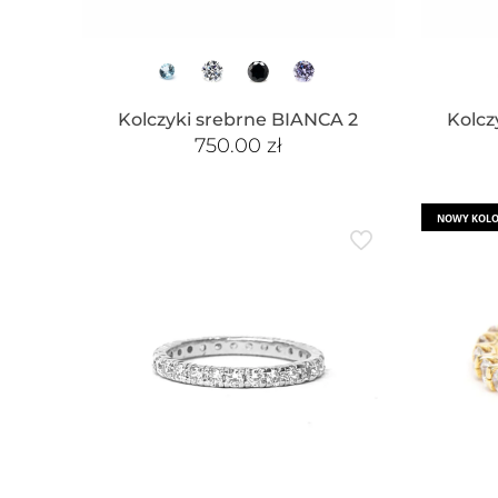
Kolczyki srebrne BIANCA 2
Kolcz
750.00
zł
NOWY KOL