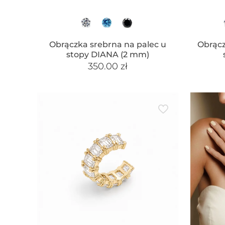
Obrączka srebrna na palec u
Obrącz
stopy DIANA (2 mm)
350.00
zł