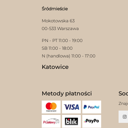
Śródmieście
Mokotowska 63
00-533 Warszawa
PN - PT 11:00 - 19:00
SB 11:00 - 18:00
N (handlowa) 11:00 - 17:00
Katowice
Metody płatności
Soc
Znaj