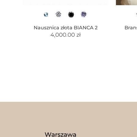
Nausznica złota BIANCA 2
Bran
4,000.00
zł
Warszawa