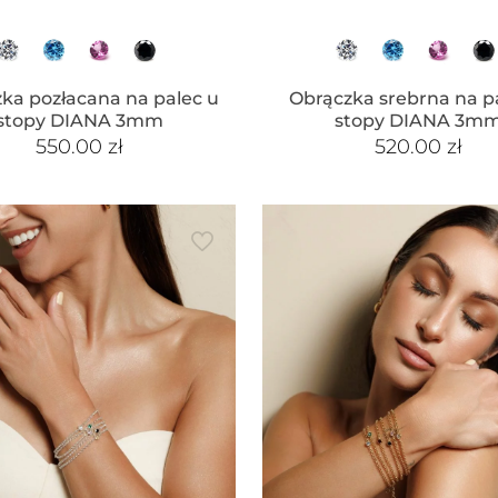
ka pozłacana na palec u
Obrączka srebrna na p
stopy DIANA 3mm
stopy DIANA 3m
550.00
zł
520.00
zł