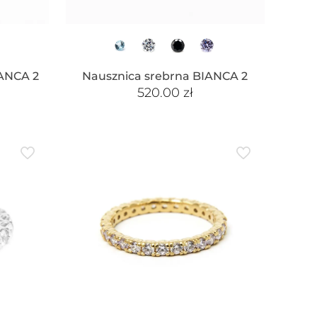
IANCA 2
Nausznica srebrna BIANCA 2
520.00
zł