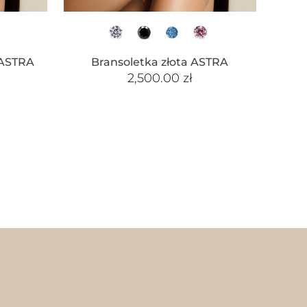
 ASTRA
Bransoletka złota ASTRA
2,500.00
zł