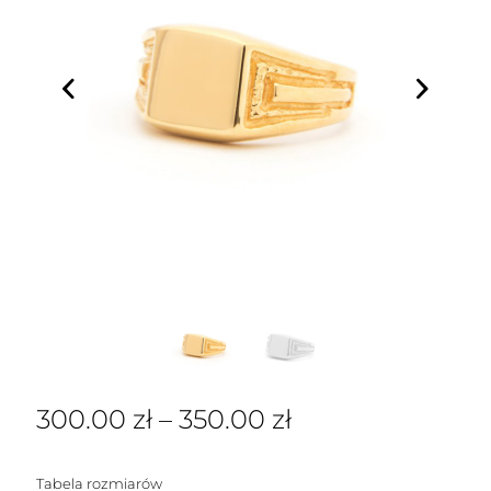
300.00
zł
–
350.00
zł
Tabela rozmiarów