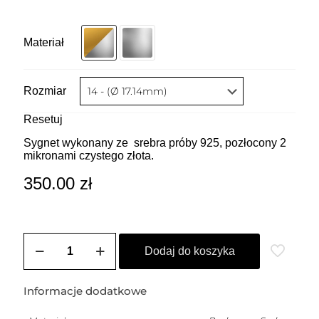
Materiał
Rozmiar
Resetuj
Sygnet wykonany ze srebra próby 925, pozłocony 2
mikronami czystego złota.
350.00
zł
ilość
Sygnet
Dodaj do koszyka
prosty
Informacje dodatkowe