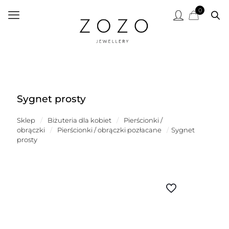
0
Sygnet prosty
Sklep
/
Biżuteria dla kobiet
/
Pierścionki /
obrączki
/
Pierścionki / obrączki pozłacane
/
Sygnet
prosty