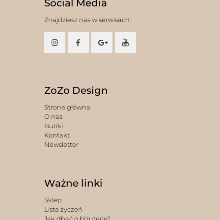
Social Media
Znajdziesz nas w serwisach:
ZoZo Design
Strona główna
O nas
Butiki
Kontakt
Newsletter
Ważne linki
Sklep
Lista życzeń
Jak dbać o biżuterię?