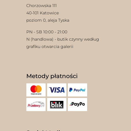
Chorzowska 111
40-101 Katowice
poziom 0, aleja Tyska
PN - SB 10:00 - 21:00
N (handlowa) - butik czynny według
grafiku otwarcia galerii
Metody płatności