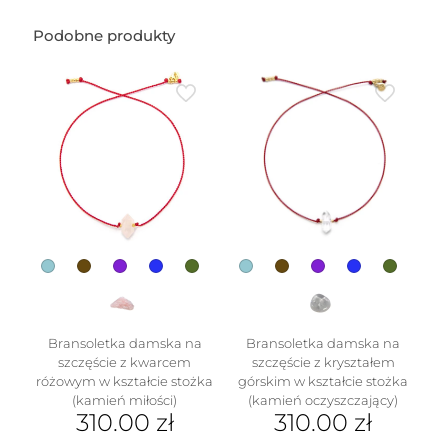
Podobne produkty
Bransoletka damska na
Bransoletka damska na
szczęście z kwarcem
szczęście z kryształem
różowym w kształcie stożka
górskim w kształcie stożka
(kamień miłości)
(kamień oczyszczający)
310.00
zł
310.00
zł
Ten
Ten