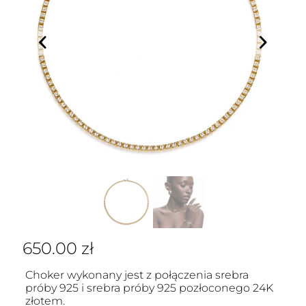
650.00
zł
Choker wykonany jest z połączenia srebra
próby 925 i srebra próby 925 pozłoconego 24K
złotem.