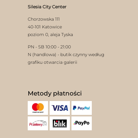
Silesia City Center
Chorzowska 111
40-101 Katowice
poziom 0, aleja Tyska
PN - SB 10:00 - 21:00
N (handlowa) - butik czynny według
grafiku otwarcia galerii
Metody płatności