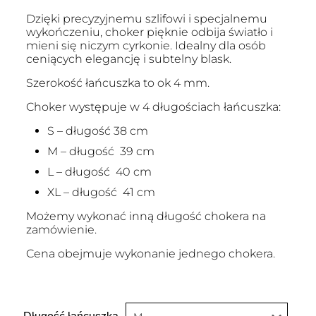
Dzięki precyzyjnemu szlifowi i specjalnemu
wykończeniu, choker pięknie odbija światło i
mieni się niczym cyrkonie. Idealny dla osób
ceniących elegancję i subtelny blask.
Szerokość łańcuszka to ok 4 mm.
Choker występuje w 4 długościach łańcuszka:
S – długość 38 cm
M – długość 39 cm
L – długość 40 cm
XL – długość 41 cm
Możemy wykonać inną długość chokera na
zamówienie.
Cena obejmuje wykonanie jednego chokera.