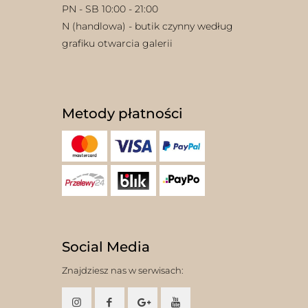
PN - SB 10:00 - 21:00
N (handlowa) - butik czynny według
grafiku otwarcia galerii
Metody płatności
w
Social Media
Znajdziesz nas w serwisach: