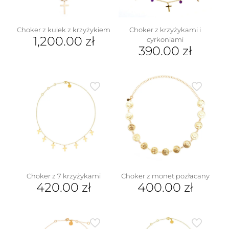
Choker z kulek z krzyżykiem
Choker z krzyżykami i
1,200.00
zł
cyrkoniami
390.00
zł
Choker z monet pozłacany
Choker z 7 krzyżykami
400.00
zł
420.00
zł