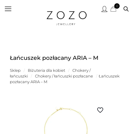
0
Łańcuszek pozłacany ARIA – M
Sklep
/
Biżuteria dla kobiet
/
Chokery /
łańcuszki
/
Chokery / łańcuszki pozłacane
/
Łańcuszek
pozłacany ARIA – M