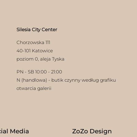
Silesia City Center
Chorzowska 111
40-101 Katowice
poziom 0, aleja Tyska
PN - SB 10:00 - 21:00
N (handlowa) - butik czynny według grafiku
otwarcia galerii
ial Media
ZoZo Design