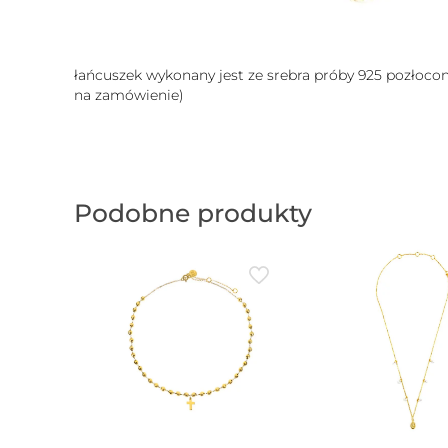
łańcuszek wykonany jest ze srebra próby 925 pozłoc
na zamówienie)
Podobne produkty