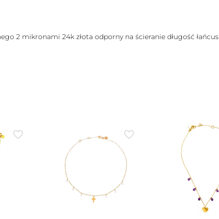
onego 2 mikronami 24k złota odporny na ścieranie długość łańc