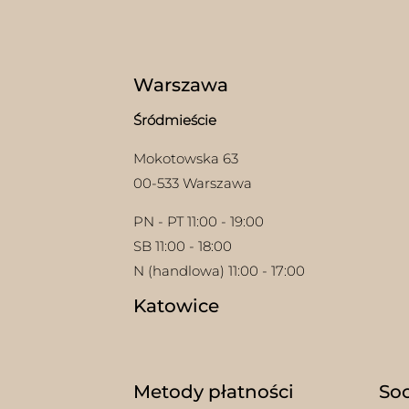
Warszawa
Śródmieście
Mokotowska 63
00-533 Warszawa
PN - PT 11:00 - 19:00
SB 11:00 - 18:00
N (handlowa) 11:00 - 17:00
Katowice
Metody płatności
Soc
w