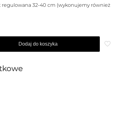
st regulowana 32-40 cm (wykonujemy również
Dodaj do koszyka
atkowe