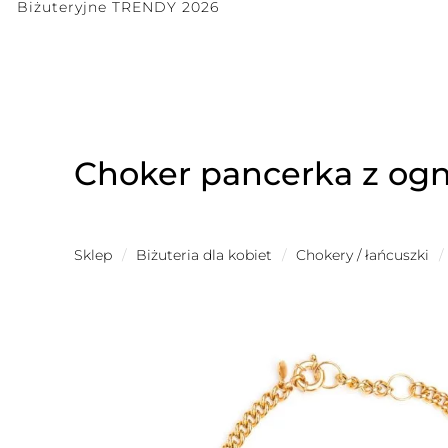
Biżuteryjne TRENDY 2026
Choker pancerka z og
Sklep
/
Biżuteria dla kobiet
/
Chokery / łańcuszki
/