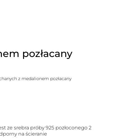
nem pozłacany
chanych z medalionem pozłacany
st ze srebra próby 925 pozłoconego 2
dporny na ścieranie