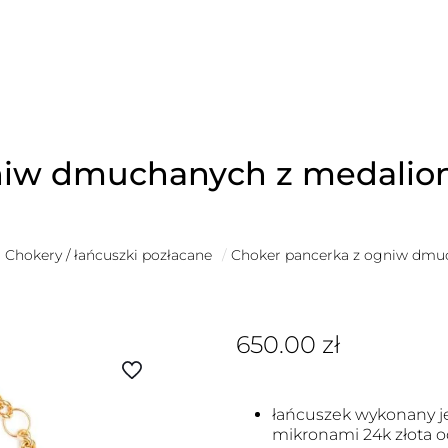
niw dmuchanych z medalio
Chokery / łańcuszki pozłacane
/
Choker pancerka z ogniw dmu
650.00
zł
łańcuszek wykonany je
mikronami 24k złota o