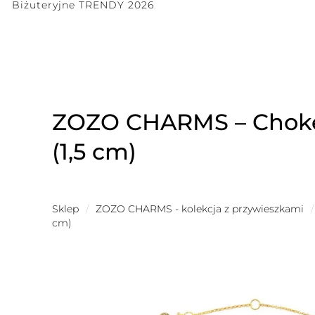
Biżuteryjne TRENDY 2026
ZOZO CHARMS – Choker
(1,5 cm)
Sklep
/
ZOZO CHARMS - kolekcja z przywieszkami
/
cm)