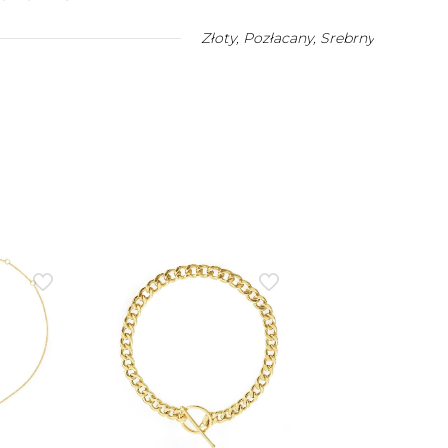
Złoty
,
Pozłacany
,
Srebrny