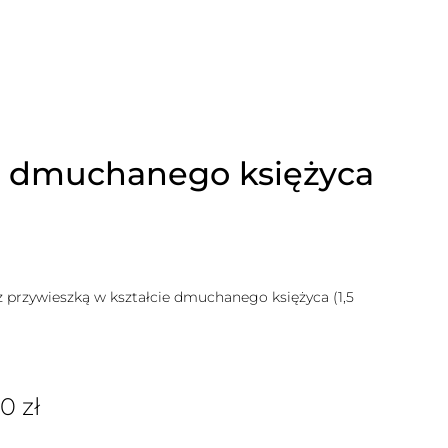
e dmuchanego księżyca
rzywieszką w kształcie dmuchanego księżyca (1,5
00
zł