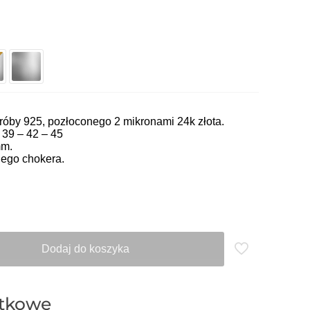
óby 925, pozłoconego 2 mikronami 24k złota.
 39 – 42 – 45
mm.
ego chokera.
Dodaj do koszyka
atkowe