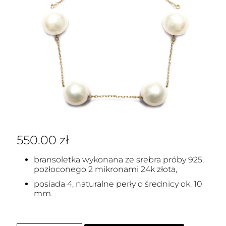
550.00
zł
bransoletka wykonana ze srebra próby 925,
pozłoconego 2 mikronami 24k złota,
posiada 4, naturalne perły o średnicy ok. 10
mm.