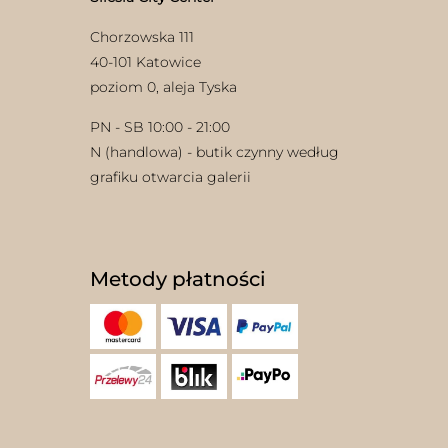
Chorzowska 111
40-101 Katowice
poziom 0, aleja Tyska
PN - SB 10:00 - 21:00
N (handlowa) - butik czynny według
w
grafiku otwarcia galerii
Metody płatności