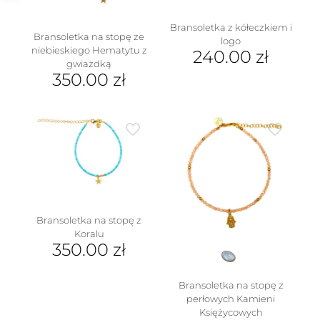
Bransoletka z kółeczkiem i
Bransoletka na stopę ze
logo
niebieskiego Hematytu z
240.00
zł
gwiazdką
350.00
zł
Bransoletka na stopę z
Koralu
350.00
zł
Bransoletka na stopę z
perłowych Kamieni
Księżycowych