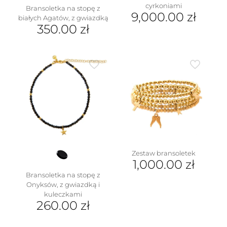
cyrkoniami
Bransoletka na stopę z
9,000.00
zł
białych Agatów, z gwiazdką
350.00
zł
Zestaw bransoletek
1,000.00
zł
Bransoletka na stopę z
Onyksów, z gwiazdką i
kuleczkami
260.00
zł