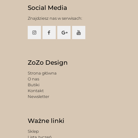
Social Media
Znajdziesz nas w serwisach:
ZoZo Design
Strona główna
O nas
Butiki
Kontakt
Newsletter
Ważne linki
Sklep
Lista życzeń