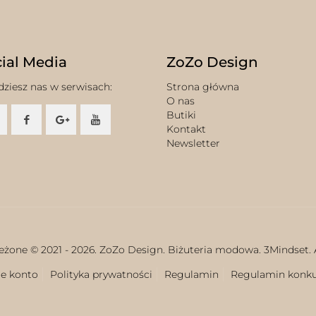
ial Media
ZoZo Design
dziesz nas w serwisach:
Strona główna
O nas
Butiki
Kontakt
Newsletter
eżone © 2021 -
2026. ZoZo Design. Biżuteria modowa.
3Mindset.
e konto
Polityka prywatności
Regulamin
Regulamin konk