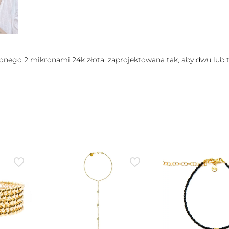
onego 2 mikronami 24k złota, zaprojektowana tak, aby dwu lub tr