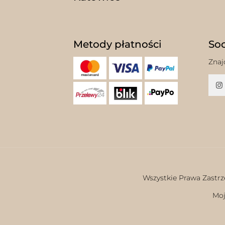
Metody płatności
Soc
Znaj
Wszystkie Prawa Zastrz
Moj