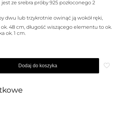
jest ze srebra próby 925 pozłoconego 2
y dwu lub trzykrotnie owinąć ją wokół ręki,
o ok. 48 cm, długość wiszącego elementu to ok.
a ok. 1 cm.
Dodaj do koszyka
atkowe