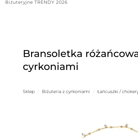
Biżuteryjne TRENDY 2026
Bransoletka różańcowa
cyrkoniami
Sklep
/
Biżuteria z cyrkoniami
/
Łańcuszki / choker