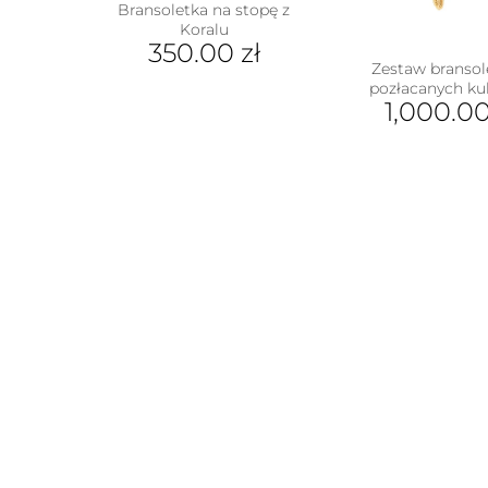
Bransoletka na stopę z
Koralu
350.00
zł
Zestaw bransol
pozłacanych ku
1,000.0