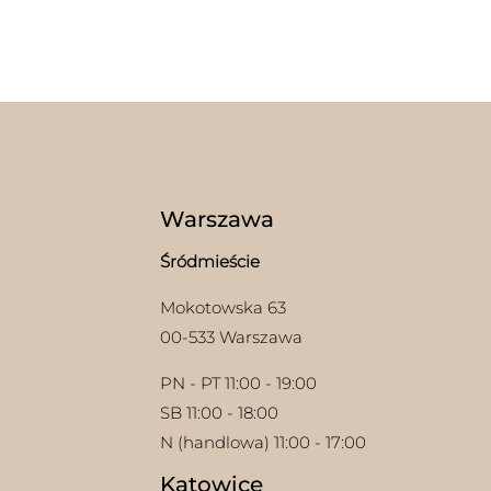
Warszawa
Śródmieście
Mokotowska 63
00-533 Warszawa
PN - PT 11:00 - 19:00
SB 11:00 - 18:00
N (handlowa) 11:00 - 17:00
w
Katowice