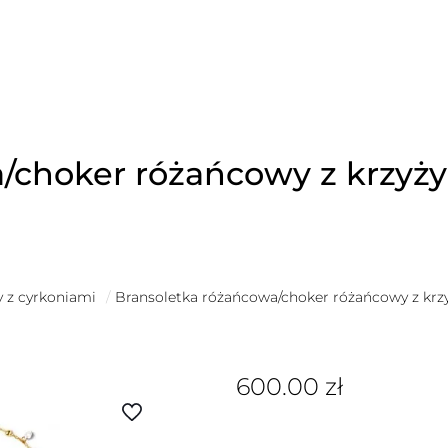
/choker różańcowy z krzyży
y z cyrkoniami
/
Bransoletka różańcowa/choker różańcowy z krzy
600.00
zł