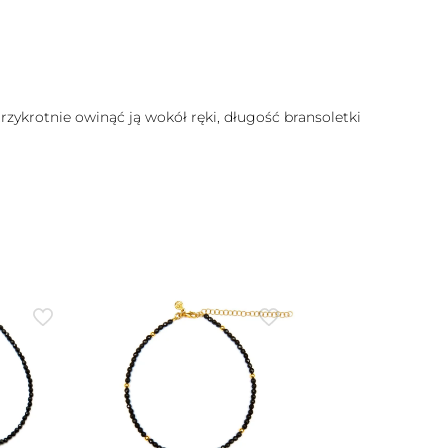
zykrotnie owinąć ją wokół ręki, długość bransoletki