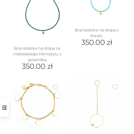
Bransoletka na stopę z
Koralu
350.00
zł
Bransoletka na stopę ze
niebieskiego Hematytu z
gwiazdką
350.00
zł