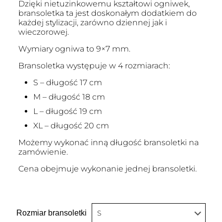
Dzięki nietuzinkowemu kształtowi ogniwek,
bransoletka ta jest doskonałym dodatkiem do
każdej stylizacji, zarówno dziennej jak i
wieczorowej.
Wymiary ogniwa to 9×7 mm.
Bransoletka występuje w 4 rozmiarach:
S – długość 17 cm
M – długość 18 cm
L – długość 19 cm
XL – długość 20 cm
Możemy wykonać inną długość bransoletki na
zamówienie.
Cena obejmuje wykonanie jednej bransoletki.
Rozmiar bransoletki