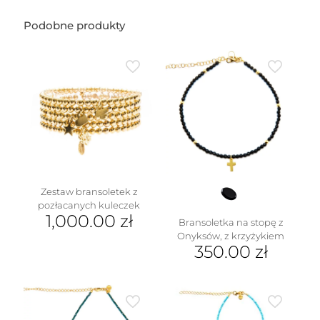
Podobne produkty
Zestaw bransoletek z
pozłacanych kuleczek
1,000.00
zł
Bransoletka na stopę z
Onyksów, z krzyżykiem
350.00
zł