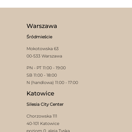
Warszawa
Śródmieście
Mokotowska 63
00-533 Warszawa
PN - PT 11:00 - 19:00
SB 11:00 - 18:00
N (handlowa) 11:00 - 17:00
Katowice
Silesia City Center
Chorzowska 111
40-101 Katowice
poziom 0, aleja Tyska