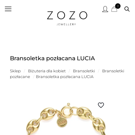
0
Bransoletka pozłacana LUCIA
Sklep
/
Biżuteria dla kobiet
/
Bransoletki
/
Bransoletki
pozłacane
/
Bransoletka pozłacana LUCIA