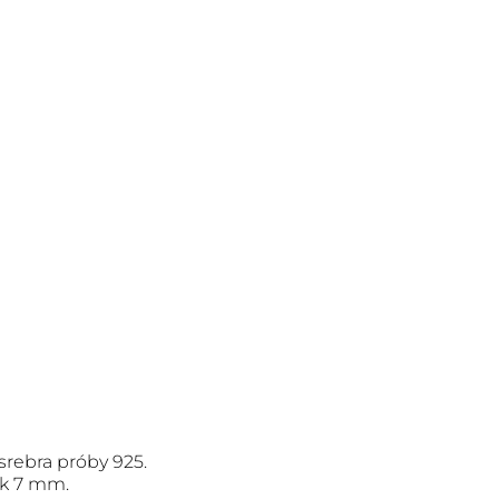
rebra próby 925.
ok 7 mm.