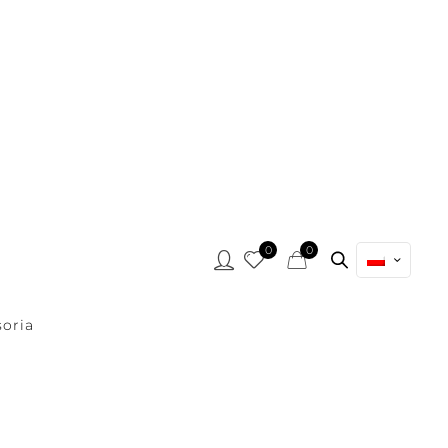
0
0
oria