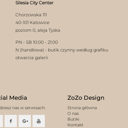
Silesia City Center
Chorzowska 111
40-101 Katowice
poziom 0, aleja Tyska
PN - SB 10:00 - 21:00
N (handlowa) - butik czynny według grafiku
otwarcia galerii
ial Media
ZoZo Design
dziesz nas w serwisach:
Strona główna
O nas
Butiki
Kontakt