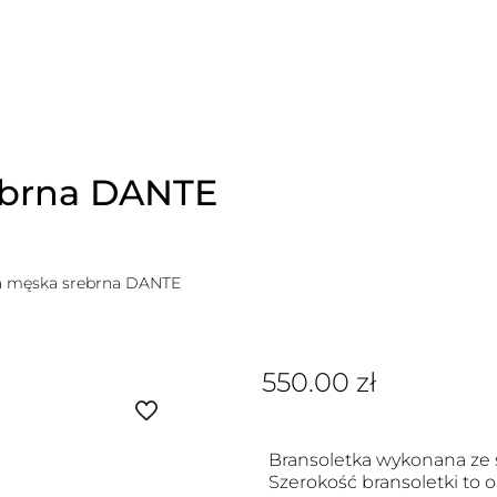
ebrna DANTE
a męska srebrna DANTE
550.00
zł
Bransoletka wykonana ze s
Szerokość bransoletki to 