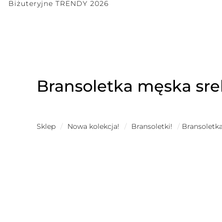
Biżuteryjne TRENDY 2026
Bransoletka męska sr
Sklep
/
Nowa kolekcja!
/
Bransoletki!
/
Bransoletk