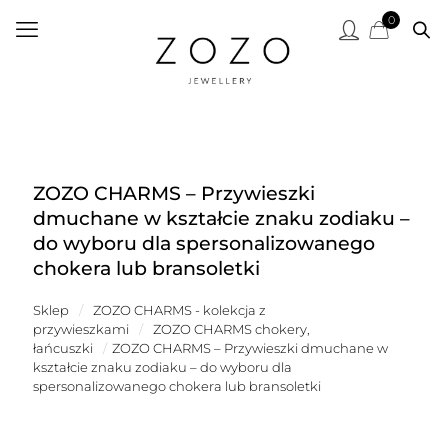
0
ZOZO CHARMS – Przywieszki
dmuchane w kształcie znaku zodiaku –
do wyboru dla spersonalizowanego
chokera lub bransoletki
Sklep
/
ZOZO CHARMS - kolekcja z
przywieszkami
/
ZOZO CHARMS chokery,
łańcuszki
/
ZOZO CHARMS – Przywieszki dmuchane w
kształcie znaku zodiaku – do wyboru dla
spersonalizowanego chokera lub bransoletki