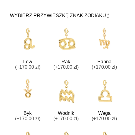
WYBIERZ PRZYWIESZKĘ ZNAK ZODIAKU
*
Lew
Rak
Panna
(+170.00 zł)
(+170.00 zł)
(+170.00 zł)
Byk
Wodnik
Waga
(+170.00 zł)
(+170.00 zł)
(+170.00 zł)