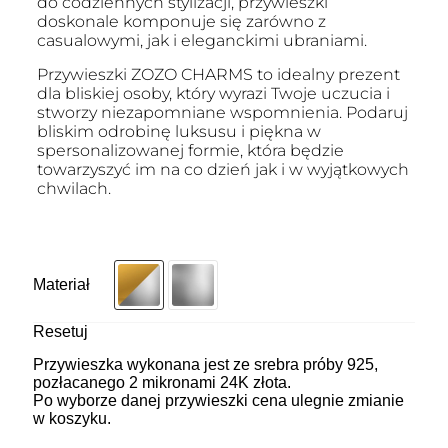
do codziennych stylizacji, przywieszki
doskonale komponuje się zarówno z
casualowymi, jak i eleganckimi ubraniami.
Przywieszki ZOZO CHARMS to idealny prezent
dla bliskiej osoby, który wyrazi Twoje uczucia i
stworzy niezapomniane wspomnienia. Podaruj
bliskim odrobinę luksusu i piękna w
spersonalizowanej formie, która będzie
towarzyszyć im na co dzień jak i w wyjątkowych
chwilach.
Materiał
Resetuj
Przywieszka wykonana jest ze srebra próby 925,
pozłacanego 2 mikronami 24K złota.
Po wyborze danej przywieszki cena ulegnie zmianie
w koszyku.