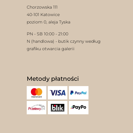
Chorzowska 111
40-101 Katowice
poziom 0, aleja Tyska
PN - SB 10:00 - 21:00
N (handlowa) - butik czynny według
grafiku otwarcia galerii
Metody płatności