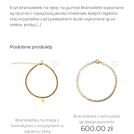
6 szt bransoletek na rękę, na gumce Bransoletki wykonane
są ręcznie z najwyższej jakości materiału białych Agatów
oraz kryształów z przywieszkami (kulki wykonane są ze
srebra próby
[…]
Podobne produkty
Bransoletka z łańcuszka
Bransoletka na stopę z
grubego pancerki
hematytów z krzyżykiem w
600.00
zł
odcieniu złota