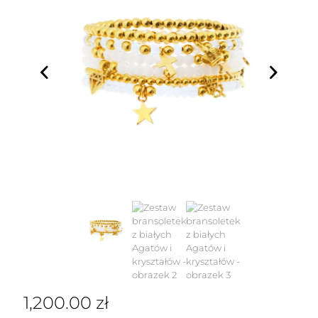
1,200.00
zł