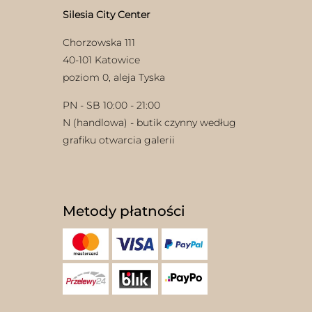
Silesia City Center
Chorzowska 111
40-101 Katowice
poziom 0, aleja Tyska
PN - SB 10:00 - 21:00
N (handlowa) - butik czynny według
grafiku otwarcia galerii
Metody płatności