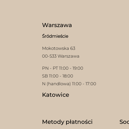
Warszawa
Śródmieście
Mokotowska 63
00-533 Warszawa
PN - PT 11:00 - 19:00
SB 11:00 - 18:00
N (handlowa) 11:00 - 17:00
Katowice
Metody płatności
Soc
w