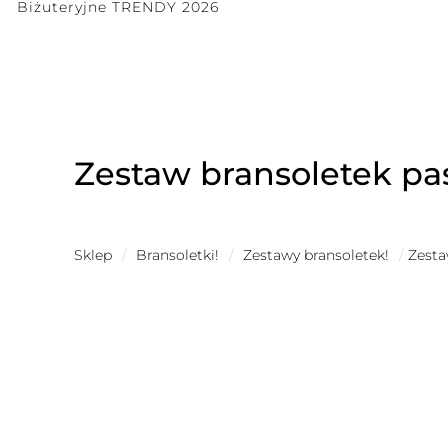
Biżuteryjne TRENDY 2026
Zestaw bransoletek pa
Sklep
/
Bransoletki!
/
Zestawy bransoletek!
/
Zesta