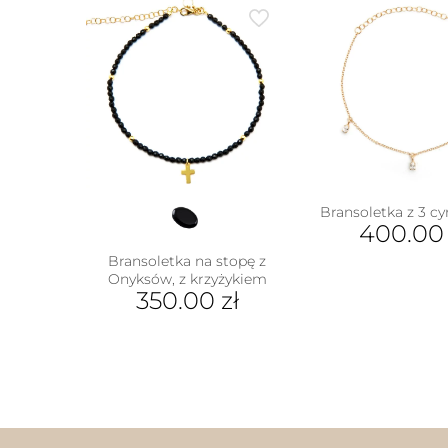
Bransoletka z 3 c
400.0
Bransoletka na stopę z
Onyksów, z krzyżykiem
350.00
zł