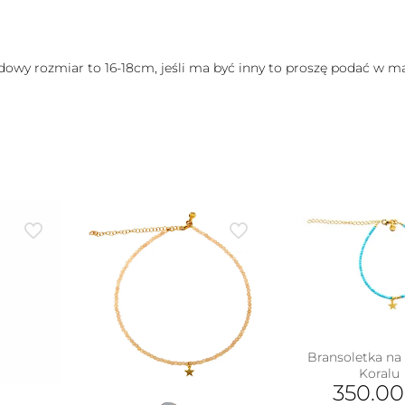
rdowy rozmiar to 16-18cm, jeśli ma być inny to proszę podać w 
Bransoletka na 
Koralu
350.0