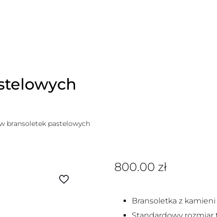
stelowych
w bransoletek pastelowych
800.00
zł
Bransoletka z kamieni
Standardowy rozmiar t