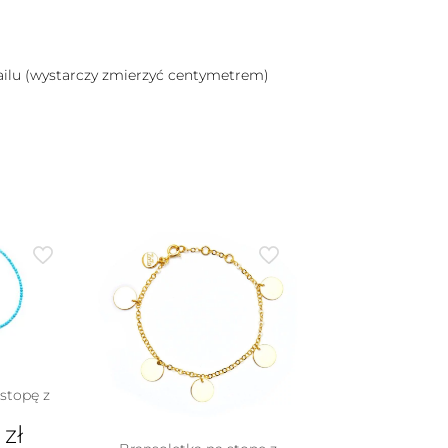
mailu (wystarczy zmierzyć centymetrem)
stopę z
0
zł