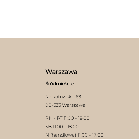
Warszawa
Śródmieście
Mokotowska 63
00-533 Warszawa
PN - PT 11:00 - 19:00
SB 11:00 - 18:00
N (handlowa) 11:00 - 17:00