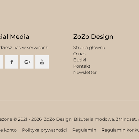
ial Media
ZoZo Design
dziesz nas w serwisach:
Strona główna
O nas
Butiki
Kontakt
Newsletter
eżone © 2021 -
2026. ZoZo Design. Biżuteria modowa.
3Mindset.
e konto
Polityka prywatności
Regulamin
Regulamin konk