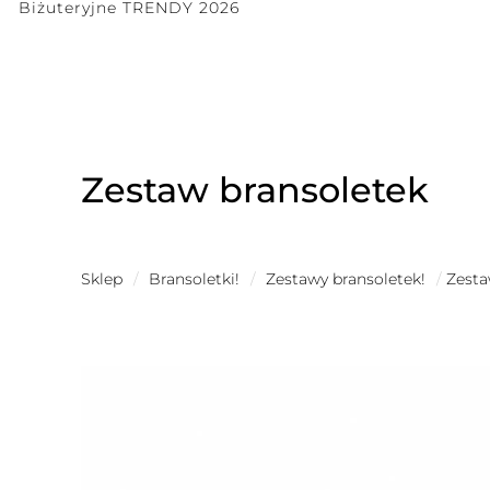
Biżuteryjne TRENDY 2026
Zestaw bransoletek
Sklep
/
Bransoletki!
/
Zestawy bransoletek!
/
Zesta