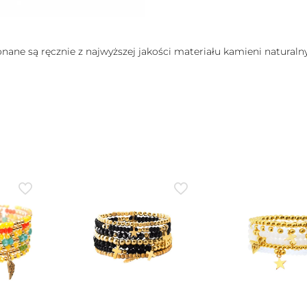
konane są ręcznie z najwyższej jakości materiału kamieni natura