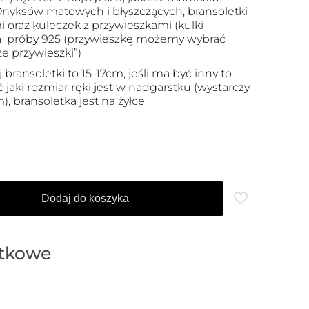
nyksów matowych i błyszczących, bransoletki
 oraz kuleczek z przywieszkami (kulki
a próby 925 (przywieszkę możemy wybrać
e przywieszki”)
ransoletki to 15-17cm, jeśli ma być inny to
jaki rozmiar ręki jest w nadgarstku (wystarczy
, bransoletka jest na żyłce
Dodaj do koszyka
atkowe