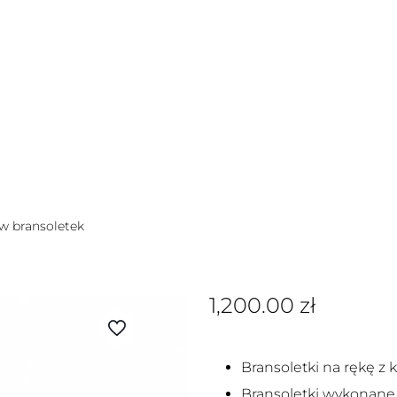
w bransoletek
1,200.00
zł
Bransoletki na rękę z 
Bransoletki wykonane s