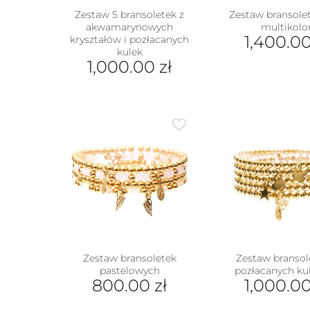
Zestaw 5 bransoletek z
Zestaw bransolet
akwamarynowych
multikolo
1,400.0
kryształów i pozłacanych
kulek
1,000.00
zł
Zestaw bransoletek
Zestaw bransol
pastelowych
pozłacanych ku
800.00
zł
1,000.0