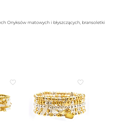
lnych Onyksów matowych i błyszczących, bransoletki