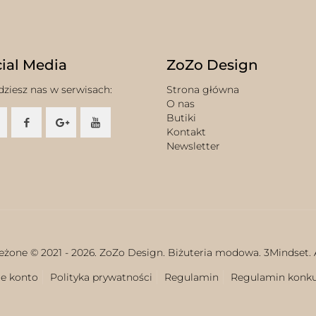
ial Media
ZoZo Design
dziesz nas w serwisach:
Strona główna
O nas
Butiki
Kontakt
Newsletter
eżone © 2021 -
2026. ZoZo Design. Biżuteria modowa.
3Mindset.
e konto
Polityka prywatności
Regulamin
Regulamin konk