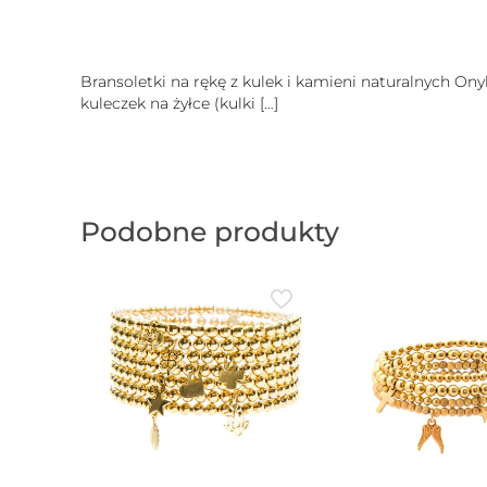
Bransoletki na rękę z kulek i kamieni naturalnych On
kuleczek na żyłce (kulki
[…]
Podobne produkty