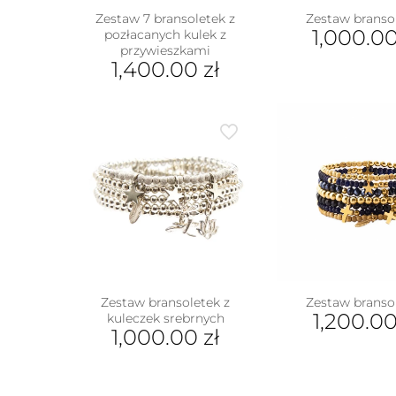
Zestaw 7 bransoletek z
Zestaw branso
1,000.0
pozłacanych kulek z
przywieszkami
1,400.00
zł
Zestaw bransoletek z
Zestaw branso
1,200.0
kuleczek srebrnych
1,000.00
zł