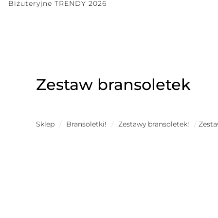
Biżuteryjne TRENDY 2026
Zestaw bransoletek
Sklep
/
Bransoletki!
/
Zestawy bransoletek!
/
Zesta