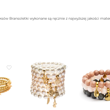
yksów Bransoletki wykonane są ręcznie z najwyższej jakości mate