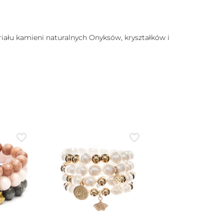
riału kamieni naturalnych Onyksów, kryształków i