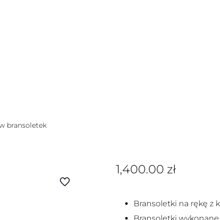
w bransoletek
1,400.00
zł
Bransoletki na rękę z
Bransoletki wykonane s