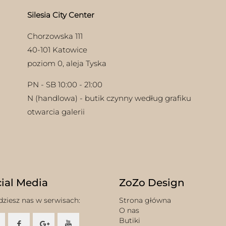
Silesia City Center
Chorzowska 111
40-101 Katowice
poziom 0, aleja Tyska
PN - SB 10:00 - 21:00
N (handlowa) - butik czynny według grafiku
otwarcia galerii
ial Media
ZoZo Design
dziesz nas w serwisach:
Strona główna
O nas
Butiki