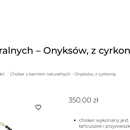
ralnych – Onyksów, z cyrkon
ki!
/
Choker z kamieni naturalnych – Onyksów, z cyrkonią
350.00
zł
choker wykonany jest 
łańcuszek i przywiesz