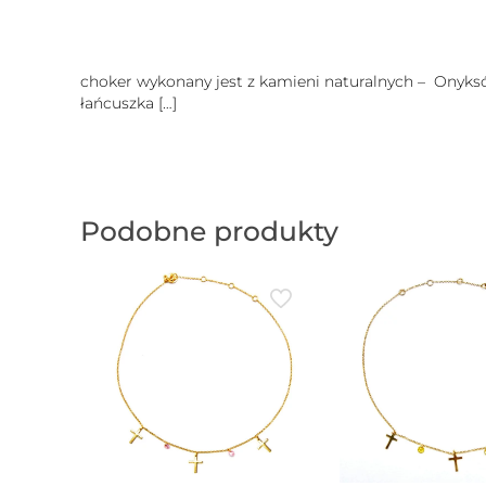
choker wykonany jest z kamieni naturalnych – Onyksó
łańcuszka
[…]
Podobne produkty