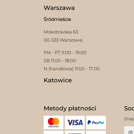
Warszawa
Śródmieście
Mokotowska 63
00-533 Warszawa
PN - PT 11:00 - 19:00
SB 11:00 - 18:00
N (handlowa) 11:00 - 17:00
Katowice
Metody płatności
Soc
Znaj
w