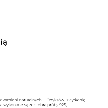
ią
z kamieni naturalnych – Onyksów, z cyrkonią.
ka wykonane są ze srebra próby 925,