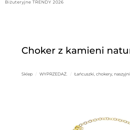
Biżuteryjne TRENDY 2026
Choker z kamieni natu
Sklep
/
WYPRZEDAŻ.
/
Łańcuszki, chokery, naszyjni