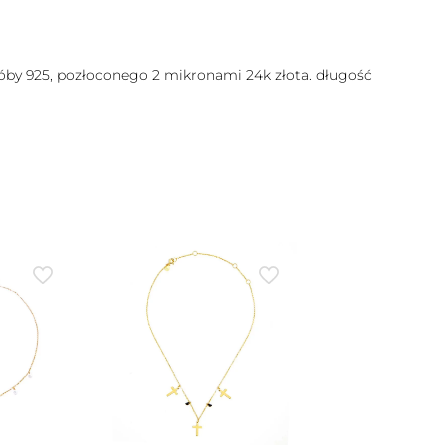
róby 925, pozłoconego 2 mikronami 24k złota. długość