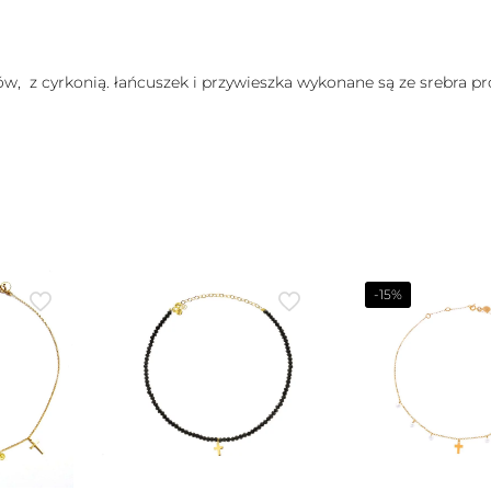
w, z cyrkonią. łańcuszek i przywieszka wykonane są ze srebra p
-15%