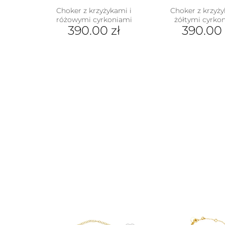
Choker z krzyżykami i
Choker z krzyży
różowymi cyrkoniami
żółtymi cyrko
390.00
zł
390.00