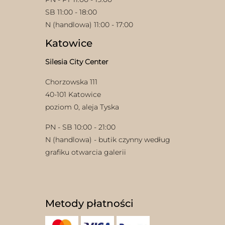
SB 11:00 - 18:00
N (handlowa) 11:00 - 17:00
Katowice
Silesia City Center
Chorzowska 111
w
40-101 Katowice
poziom 0, aleja Tyska
PN - SB 10:00 - 21:00
N (handlowa) - butik czynny według
grafiku otwarcia galerii
Metody płatności