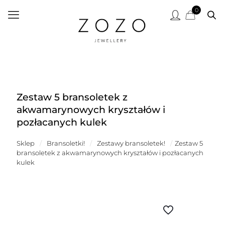
0
Zestaw 5 bransoletek z
akwamarynowych kryształów i
pozłacanych kulek
Sklep
/
Bransoletki!
/
Zestawy bransoletek!
/
Zestaw 5
bransoletek z akwamarynowych kryształów i pozłacanych
kulek