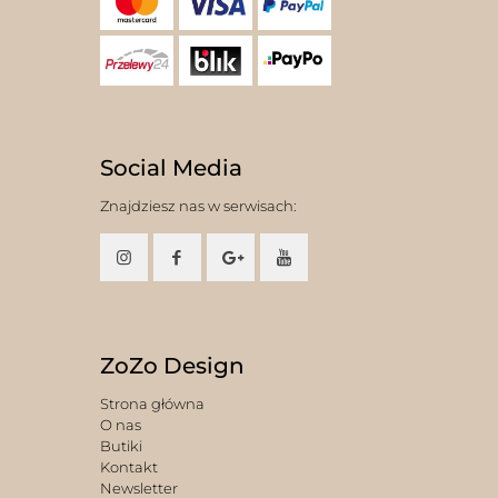
Social Media
Znajdziesz nas w serwisach:
ZoZo Design
Strona główna
O nas
Butiki
Kontakt
Newsletter