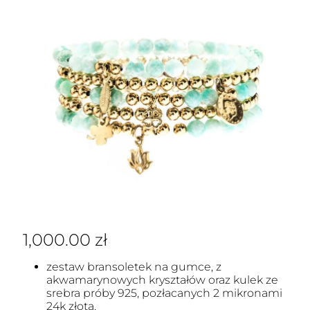
1,000.00
zł
zestaw bransoletek na gumce, z
akwamarynowych kryształów oraz kulek ze
srebra próby 925, pozłacanych 2 mikronami
24k złota,