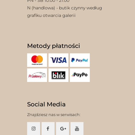
PN - SB 10:00 - 21:00
N (handlowa) - butik czynny według
grafiku otwarcia galerii
Metody płatności
Social Media
Znajdziesz nas w serwisach: