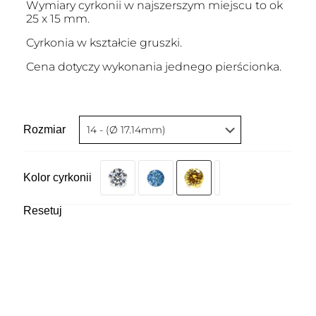
Wymiary cyrkonii w najszerszym miejscu to ok
25 x 15 mm.
Cyrkonia w kształcie gruszki.
Cena dotyczy wykonania jednego pierścionka.
Rozmiar
Kolor cyrkonii
Resetuj