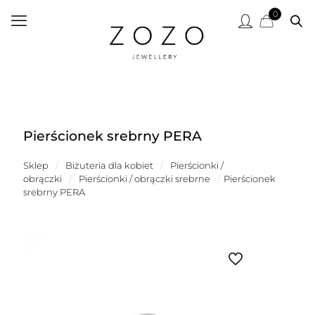
0
Pierścionek srebrny PERA
Sklep
/
Biżuteria dla kobiet
/
Pierścionki /
obrączki
/
Pierścionki / obrączki srebrne
/
Pierścionek
srebrny PERA