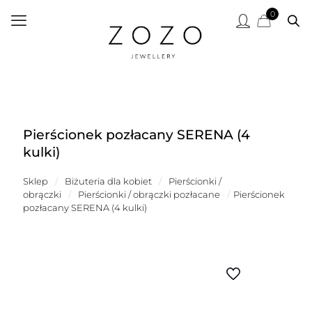
0
Pierścionek pozłacany SERENA (4
kulki)
Sklep
/
Biżuteria dla kobiet
/
Pierścionki /
obrączki
/
Pierścionki / obrączki pozłacane
/
Pierścionek
pozłacany SERENA (4 kulki)