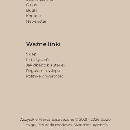
O nas
Butiki
Kontakt
Newsletter
Ważne linki
Sklep
Lista życzeń
Jak dbać o biżuterię?
Regulamin sklepu
Polityka prywatności
Wszystkie Prawa Zastrzeżone © 2021 -
2026. ZoZo
Design. Biżuteria modowa.
3Mindset. Agencja