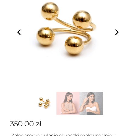
350.00
zł
Zalecamy regulację obrączki maksymalnie o