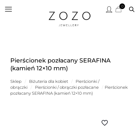
0
Pierścionek pozłacany SERAFINA
(kamień 12×10 mm)
Sklep
/
Biżuteria dla kobiet
/
Pierścionki /
obrączki
/
Pierścionki / obrączki pozłacane
/
Pierścionek
pozłacany SERAFINA (kamień 12×10 mm)