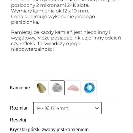
pozłocony 2 mikronami 24K złota.
Wymiary kamienia ok 12 x 10 mm.
Cena obejmuje wykonanie jednego
pierścionka.
Pamiętaj, że każdy kamień jest nieco inny i
wyjątkowy. Może posiadać inkluzje, inny odcień
czy refleks. To świadczy o jego
niepowtarzalności.
Kamienie
Rozmiar
Resetuj
Kryształ górski zwany jest kamieniem