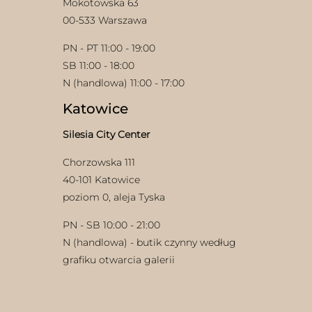
Mokotowska 63
00-533 Warszawa
PN - PT 11:00 - 19:00
SB 11:00 - 18:00
N (handlowa) 11:00 - 17:00
Katowice
w
Silesia City Center
Chorzowska 111
40-101 Katowice
poziom 0, aleja Tyska
PN - SB 10:00 - 21:00
N (handlowa) - butik czynny według
grafiku otwarcia galerii