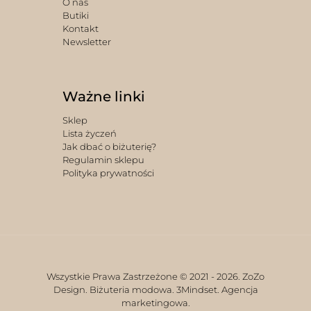
O nas
Butiki
Kontakt
Newsletter
Ważne linki
Sklep
Lista życzeń
Jak dbać o biżuterię?
Regulamin sklepu
Polityka prywatności
Wszystkie Prawa Zastrzeżone © 2021 -
2026. ZoZo
Design. Biżuteria modowa.
3Mindset. Agencja
marketingowa.