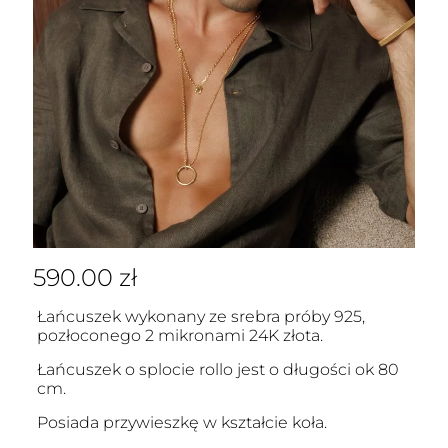
590.00
zł
Łańcuszek wykonany ze srebra próby 925,
pozłoconego 2 mikronami 24K złota.
Łańcuszek o splocie rollo jest o długości ok 80
cm.
Posiada przywieszkę w kształcie koła.