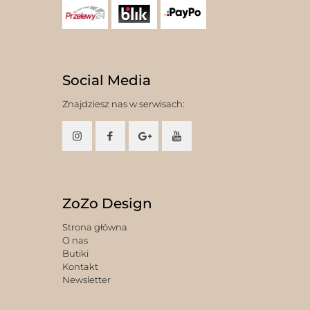
Social Media
Znajdziesz nas w serwisach:
ZoZo Design
Strona główna
O nas
Butiki
Kontakt
Newsletter