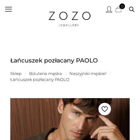
0
Łańcuszek pozłacany PAOLO
Sklep
/
Biżuteria męska
/
Naszyjniki męskie!
/
Łańcuszek pozłacany PAOLO