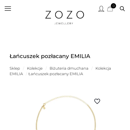
0
Łańcuszek pozłacany EMILIA
Sklep
/
Kolekcje
/
Biżuteria dmuchana
/
Kolekcja
EMILIA
/
Łańcuszek pozłacany EMILIA