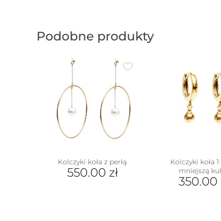
Podobne produkty
Kolczyki koła z perłą
Kolczyki koła 
550.00
zł
mniejszą ku
350.00