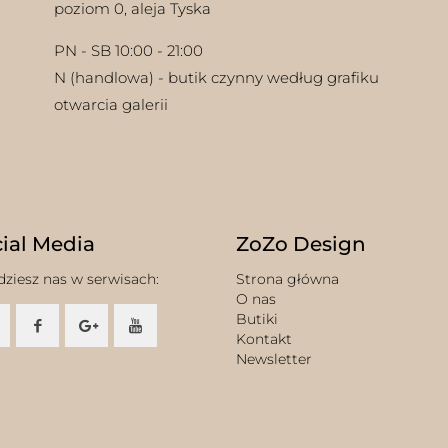
poziom 0, aleja Tyska
PN - SB 10:00 - 21:00
N (handlowa) - butik czynny według grafiku
otwarcia galerii
ial Media
ZoZo Design
dziesz nas w serwisach:
Strona główna
O nas
Butiki
Kontakt
Newsletter