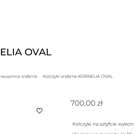
NELIA OVAL
 nausznice srebrne
/
Kolczyki srebrne KORNELIA OVAL
700.00
zł
Kolczyki na sztyfcie wykon