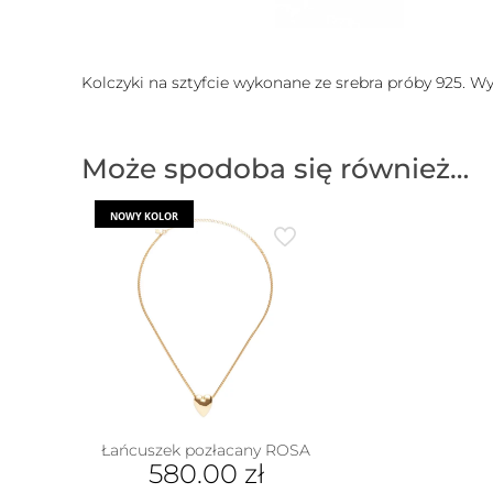
Kolczyki na sztyfcie wykonane ze srebra próby 925. W
Może spodoba się również…
NOWY KOLOR
Łańcuszek pozłacany ROSA
580.00
zł