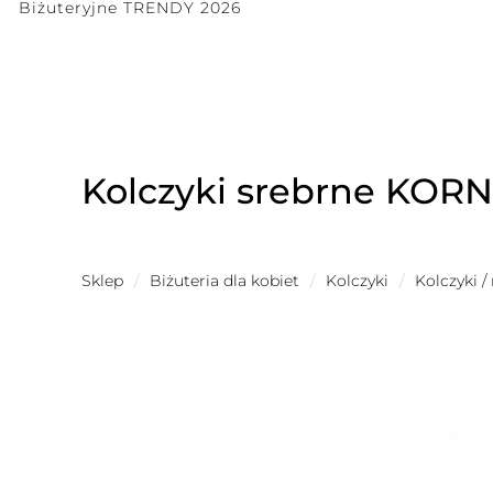
Biżuteryjne TRENDY 2026
Kolczyki srebrne KOR
Sklep
/
Biżuteria dla kobiet
/
Kolczyki
/
Kolczyki /