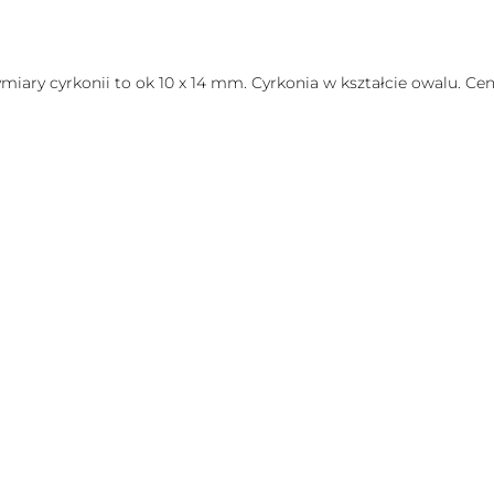
ymiary cyrkonii to ok 10 x 14 mm. Cyrkonia w kształcie owalu. Ce