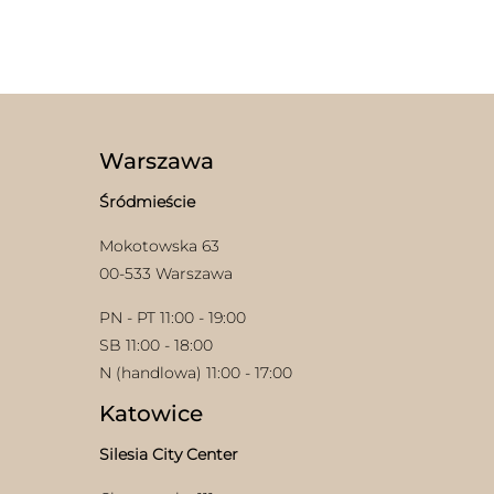
Warszawa
w
Śródmieście
Mokotowska 63
00-533 Warszawa
PN - PT 11:00 - 19:00
SB 11:00 - 18:00
N (handlowa) 11:00 - 17:00
Katowice
Silesia City Center