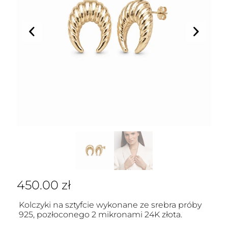
450.00
zł
Kolczyki na sztyfcie wykonane ze srebra próby
925, pozłoconego 2 mikronami 24K złota.