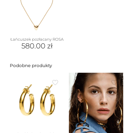
Łańcuszek pozłacany ROSA
580.00
zł
Podobne produkty