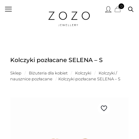
0
Kolczyki pozłacane SELENA – S
Sklep
/
Biżuteria dla kobiet
/
Kolczyki
/
Kolczyki /
nausznice pozłacane
/
Kolczyki pozłacane SELENA – S