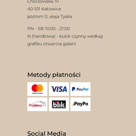
Chorzowska 111
40-101 Katowice
poziom 0, aleja Tyska
PN - SB 10:00 - 21:00
N (handlowa) - butik czynny według
grafiku otwarcia galerii
Metody płatności
Social Media