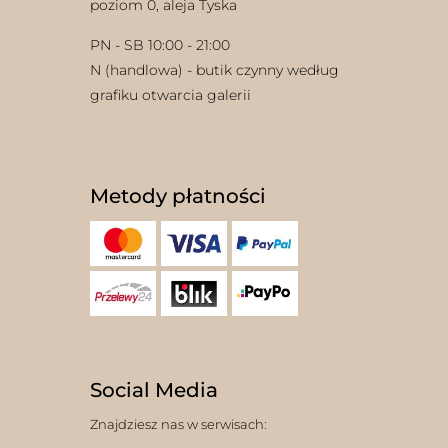
poziom 0, aleja Tyska
PN - SB 10:00 - 21:00
N (handlowa) - butik czynny według
grafiku otwarcia galerii
Metody płatności
Social Media
Znajdziesz nas w serwisach: