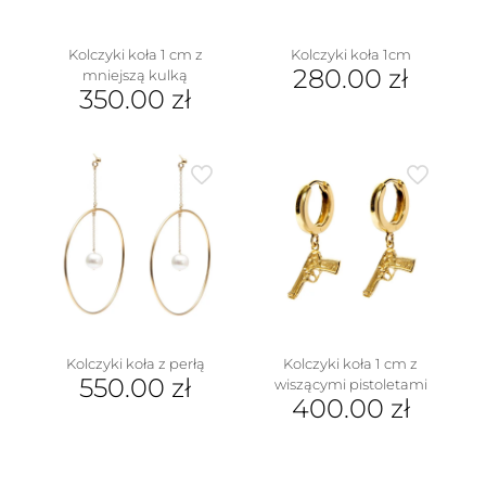
Kolczyki koła 1 cm z
Kolczyki koła 1cm
280.00
zł
mniejszą kulką
350.00
zł
Kolczyki koła z perłą
Kolczyki koła 1 cm z
550.00
zł
wiszącymi pistoletami
400.00
zł