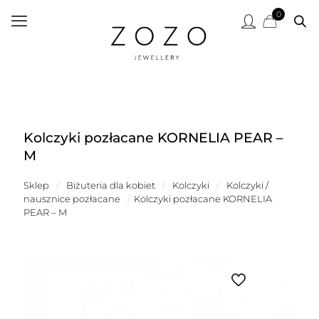
0
Kolczyki pozłacane KORNELIA PEAR –
M
Sklep
/
Biżuteria dla kobiet
/
Kolczyki
/
Kolczyki /
nausznice pozłacane
/
Kolczyki pozłacane KORNELIA
PEAR – M