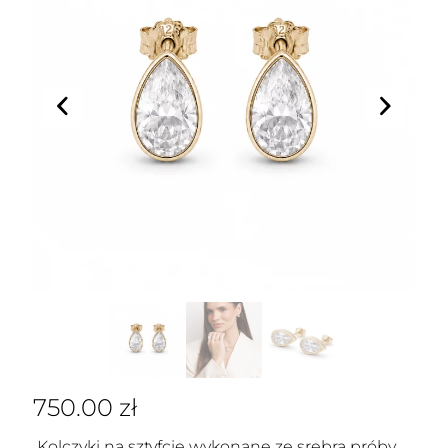
750.00
zł
Kolczyki na sztyfcie wykonane ze srebra próby