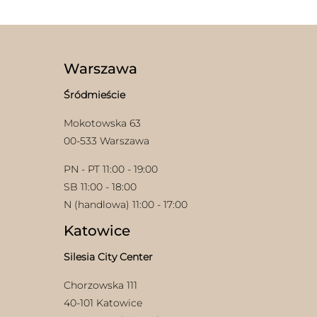
Warszawa
Śródmieście
Mokotowska 63
w
00-533 Warszawa
PN - PT 11:00 - 19:00
SB 11:00 - 18:00
N (handlowa) 11:00 - 17:00
Katowice
Silesia City Center
Chorzowska 111
40-101 Katowice