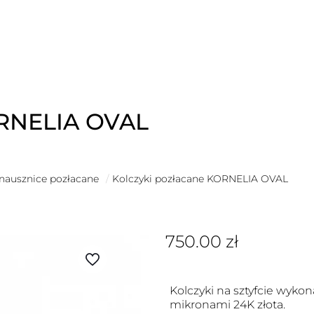
ORNELIA OVAL
 nausznice pozłacane
/
Kolczyki pozłacane KORNELIA OVAL
750.00
zł
Kolczyki na sztyfcie wyko
mikronami 24K złota.