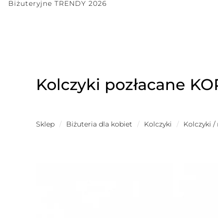
Biżuteryjne TRENDY 2026
Kolczyki pozłacane K
Sklep
/
Biżuteria dla kobiet
/
Kolczyki
/
Kolczyki /