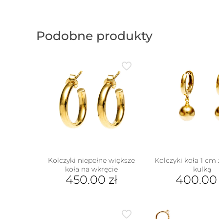
Podobne produkty
Kolczyki niepełne większe
Kolczyki koła 1 cm
koła na wkręcie
kulką
450.00
zł
400.0