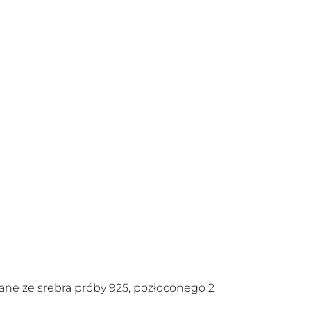
nane ze srebra próby 925, pozłoconego 2