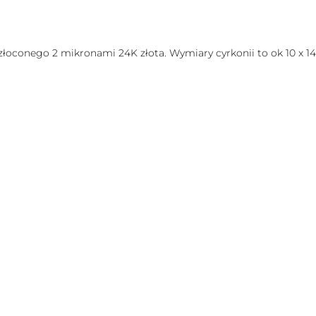
ozłoconego 2 mikronami 24K złota. Wymiary cyrkonii to ok 10 x 1