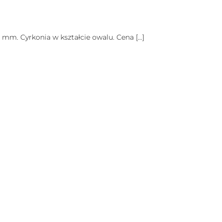
4 mm. Cyrkonia w kształcie owalu. Cena
[…]