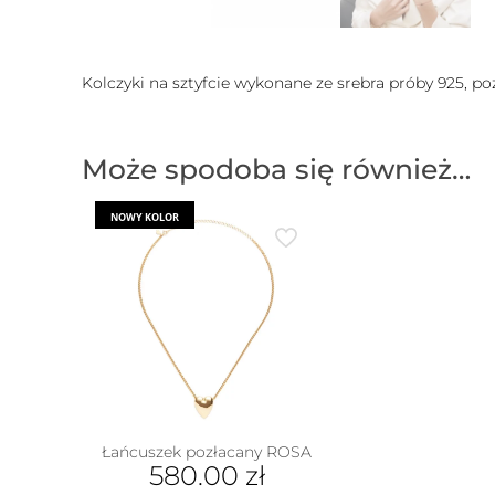
Kolczyki na sztyfcie wykonane ze srebra próby 925, p
Może spodoba się również…
NOWY KOLOR
Łańcuszek pozłacany ROSA
580.00
zł