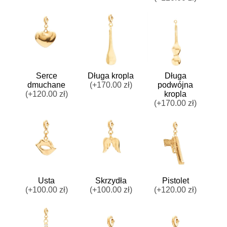
Serce
Długa kropla
Długa
dmuchane
(+170.00 zł)
podwójna
(+120.00 zł)
kropla
(+170.00 zł)
Usta
Skrzydła
Pistolet
(+100.00 zł)
(+100.00 zł)
(+120.00 zł)