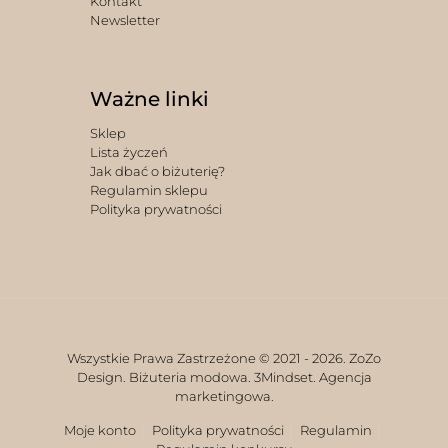
Kontakt
Newsletter
Ważne linki
Sklep
Lista życzeń
Jak dbać o biżuterię?
Regulamin sklepu
Polityka prywatności
Wszystkie Prawa Zastrzeżone © 2021 -
2026. ZoZo
Design. Biżuteria modowa.
3Mindset. Agencja
marketingowa.
Moje konto
Polityka prywatności
Regulamin