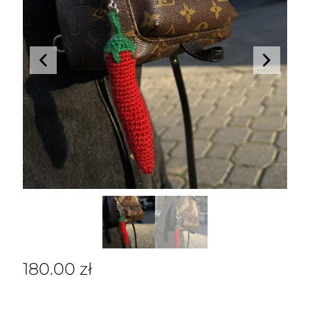
180.00
zł