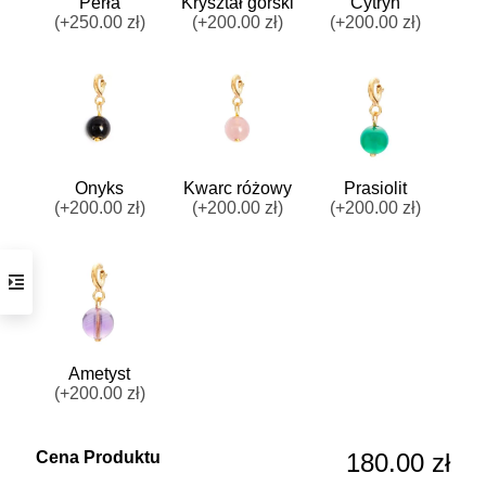
Perła
Kryształ górski
Cytryn
(+250.00 zł)
(+200.00 zł)
(+200.00 zł)
Onyks
Kwarc różowy
Prasiolit
(+200.00 zł)
(+200.00 zł)
(+200.00 zł)
Ametyst
(+200.00 zł)
Cena Produktu
180.00 zł