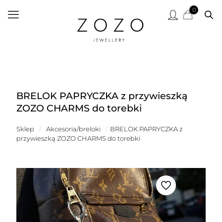
0
BRELOK PAPRYCZKA z przywieszką
ZOZO CHARMS do torebki
Sklep
/
Akcesoria/breloki
/
BRELOK PAPRYCZKA z
przywieszką ZOZO CHARMS do torebki