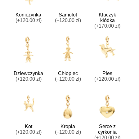
Koniczynka
Samolot
Kluczyk
(+120.00 zł)
(+120.00 zł)
kłódka
(+170.00 zł)
Dziewczynka
Chłopiec
Pies
(+120.00 zł)
(+120.00 zł)
(+120.00 zł)
Kot
Kropla
Serce z
(+120.00 zł)
(+120.00 zł)
cyrkonią
(+120.00 zł)