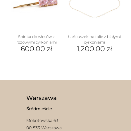
Opcje
można
wybrać
na
stronie
produktu
Spinka do włosów z
Łańcuszek na talie z białymi
różowymi cyrkoniami
cyrkoniami
600.00
zł
1,200.00
zł
Warszawa
Śródmieście
Mokotowska 63
00-533 Warszawa