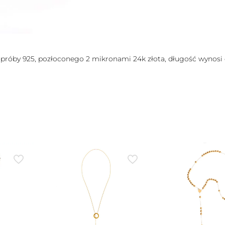
próby 925, pozłoconego 2 mikronami 24k złota, długość wynosi 