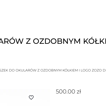
ARÓW Z OZDOBNYM KÓŁKI
SZEK DO OKULARÓW Z OZDOBNYM KÓŁKIEM I LOGO ZOZO D
500.00
zł