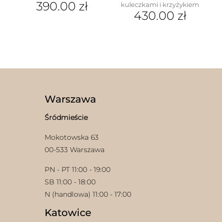
390.00
zł
kuleczkami i krzyżykiem
430.00
zł
Warszawa
Śródmieście
Mokotowska 63
00-533 Warszawa
PN - PT 11:00 - 19:00
SB 11:00 - 18:00
N (handlowa) 11:00 - 17:00
Katowice