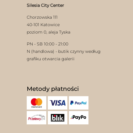
Silesia City Center
Chorzowska 111
40-101 Katowice
poziom 0, aleja Tyska
PN - SB 10:00 - 21:00
N (handlowa) - butik czynny według
w
grafiku otwarcia galerii
Metody płatności