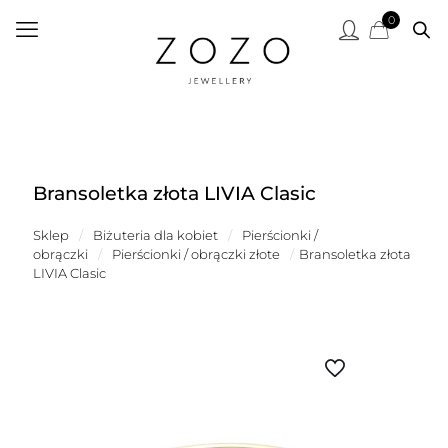
0
Bransoletka złota LIVIA Clasic
Sklep
/
Biżuteria dla kobiet
/
Pierścionki /
obrączki
/
Pierścionki / obrączki złote
/
Bransoletka złota
LIVIA Clasic