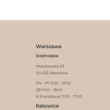
Warszawa
Śródmieście
Mokotowska 63
00-533 Warszawa
PN - PT 11:00 - 19:00
SB 11:00 - 18:00
N (handlowa) 11:00 - 17:00
w
Katowice