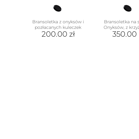
Bransoletka z onyksów i
Bransoletka na 
pozłacanych kuleczek
Onyksów, z krz
200.00
zł
350.00