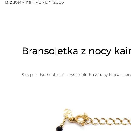
Biżuteryjne TRENDY 2026
Bransoletka z nocy kai
Sklep
/
Bransoletki!
/
Bransoletka z nocy kairu z se