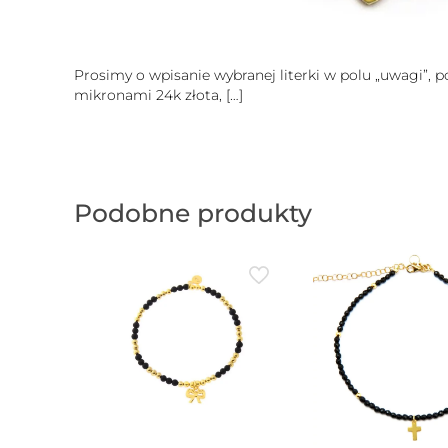
Prosimy o wpisanie wybranej literki w polu „uwagi”, 
mikronami 24k złota,
[…]
Podobne produkty