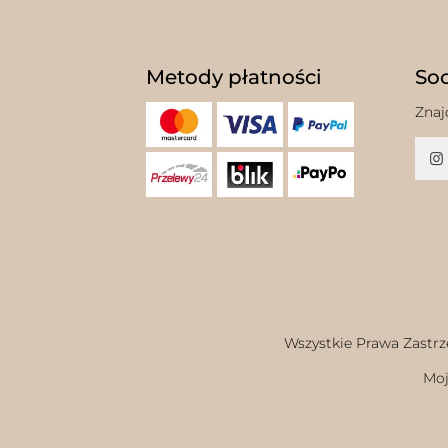
Metody płatności
Soc
Znaj
Wszystkie Prawa Zastrz
Moj