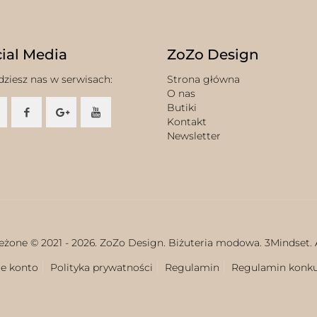
ial Media
ZoZo Design
dziesz nas w serwisach:
Strona główna
O nas
Butiki
Kontakt
Newsletter
eżone © 2021 -
2026. ZoZo Design. Biżuteria modowa.
3Mindset.
e konto
Polityka prywatności
Regulamin
Regulamin konk