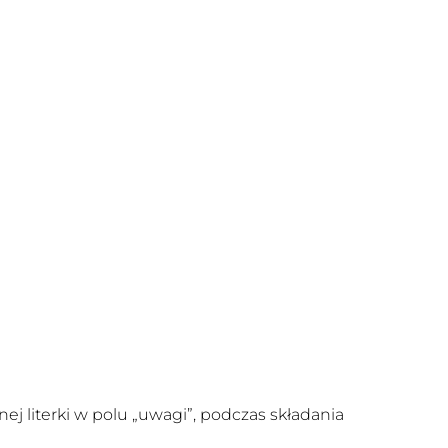
ej literki w polu „uwagi”, podczas składania