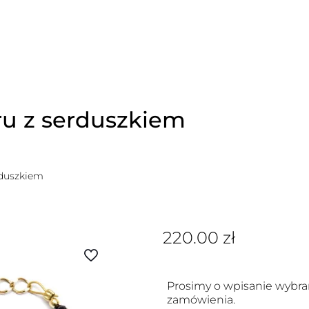
ru z serduszkiem
rduszkiem
220.00
zł
Prosimy o wpisanie wybran
zamówienia.