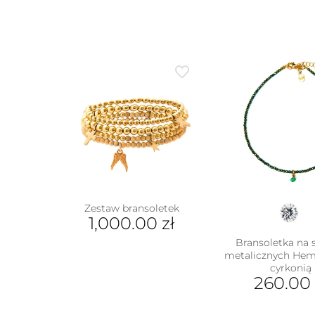
Zestaw bransoletek
1,000.00
zł
Bransoletka na 
metalicznych Hem
cyrkonią
260.0