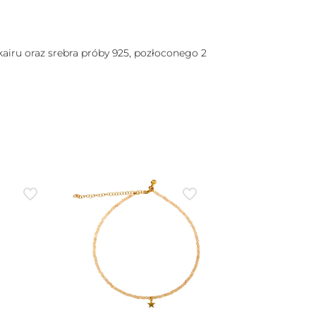
kairu oraz srebra próby 925, pozłoconego 2