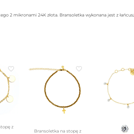
tego 2 mikronami 24K złota. Bransoletka wykonana jest z łańcus
stopę z
Bransoletka na stopę z
i