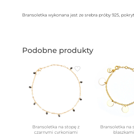
Bransoletka wykonana jest ze srebra próby 925, pokry
Podobne produkty
Bransoletka na stopę z
Bransoletka na 
czarnymi cyrkoniami
blaszkam