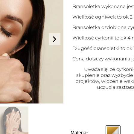
Bransoletka wykonana jest 
Wielkość ogniwek to ok 
Bransoletka ozdobiona cyr
Wielkość cyrkonii to ok 4
Długość bransoletki to ok 1
Cena dotyczy wykonania je
Uważa się, że cyrkoni
skupienie oraz wyzbycie 
projektów, widzenie wsk
uczucia zastras
Materiał