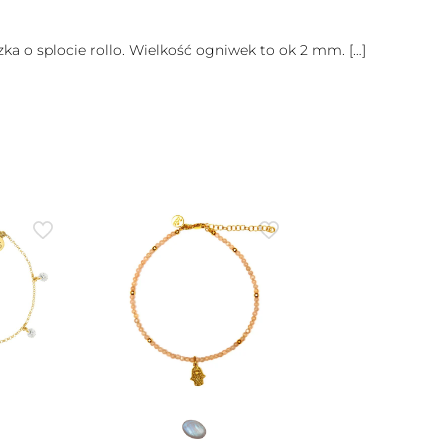
zka o splocie rollo. Wielkość ogniwek to ok 2 mm.
[…]