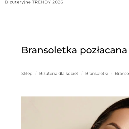
Biżuteryjne TRENDY 2026
Bransoletka pozłacan
Sklep
/
Biżuteria dla kobiet
/
Bransoletki
/
Branso