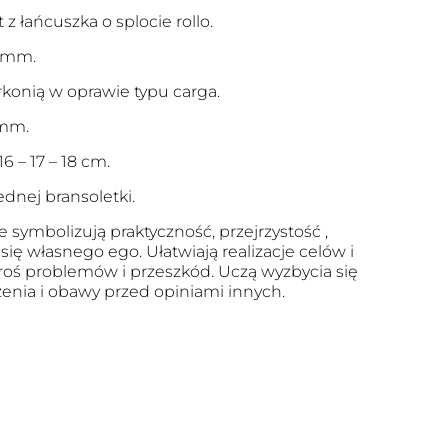
z łańcuszka o splocie rollo.
2 mm.
konią w oprawie typu carga.
 mm.
6 – 17 – 18 cm.
dnej bransoletki.
e symbolizują praktyczność, przejrzystość ,
się własnego ego. Ułatwiają realizacje celów i
roś problemów i przeszkód. Uczą wyzbycia się
zenia i obawy przed opiniami innych.