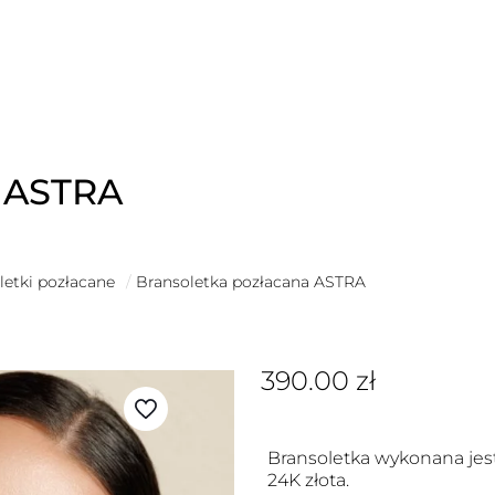
a ASTRA
letki pozłacane
/
Bransoletka pozłacana ASTRA
390.00
zł
Bransoletka wykonana jest
24K złota.