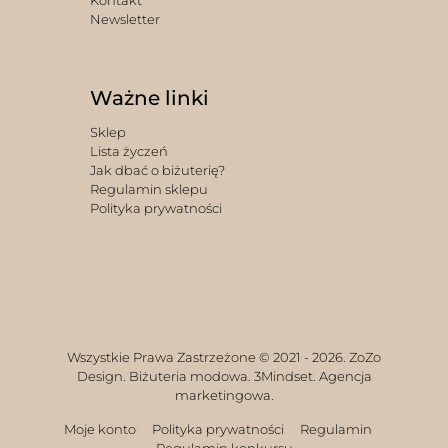
Newsletter
Ważne linki
Sklep
Lista życzeń
Jak dbać o biżuterię?
Regulamin sklepu
Polityka prywatności
Wszystkie Prawa Zastrzeżone © 2021 -
2026. ZoZo
Design. Biżuteria modowa.
3Mindset. Agencja
marketingowa.
Moje konto
Polityka prywatności
Regulamin
Regulamin konkursu