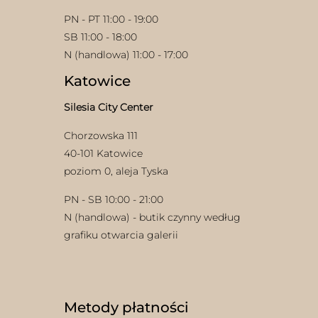
PN - PT 11:00 - 19:00
SB 11:00 - 18:00
N (handlowa) 11:00 - 17:00
Katowice
Silesia City Center
w
Chorzowska 111
40-101 Katowice
poziom 0, aleja Tyska
PN - SB 10:00 - 21:00
N (handlowa) - butik czynny według
grafiku otwarcia galerii
Metody płatności