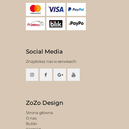
Social Media
Znajdziesz nas w serwisach:
ZoZo Design
Strona główna
O nas
Butiki
Kontakt