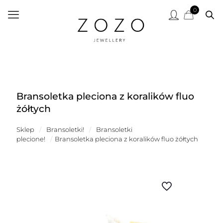
0
Bransoletka pleciona z koralików fluo
żółtych
Sklep
/
Bransoletki!
/
Bransoletki
plecione!
/
Bransoletka pleciona z koralików fluo żółtych