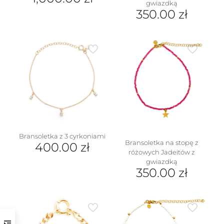
gwiazdką
350.00
zł
Bransoletka z 3 cyrkoniami
Bransoletka na stopę z
400.00
zł
różowych Jadeitów z
gwiazdką
350.00
zł