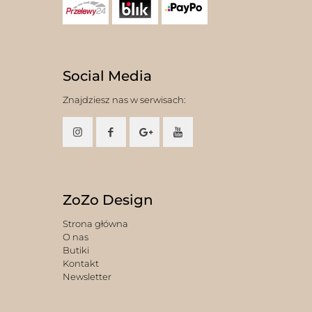
Social Media
Znajdziesz nas w serwisach:
ZoZo Design
Strona główna
O nas
Butiki
Kontakt
Newsletter