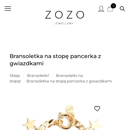
0
Bransoletka na stopę pancerka z
gwiazdkami
Sklep
/
Bransoletki!
/
Bransoletki na
stopę!
/
Bransoletka na stopę pancerka z gwiazdkami