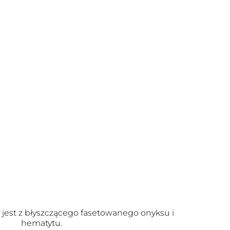
jest z błyszczącego fasetowanego onyksu i
hematytu.