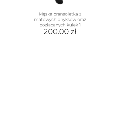
Męska bransoletka z
matowych onyksów oraz
pozłacanych kulek 1
200.00
zł