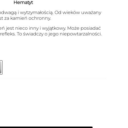
Hematyt
, odwagą i wytzymałością. Od wieków uważany
st za kamień ochronny.
eń jest nieco inny i wyjątkowy. Może posiadać
 refleks. To świadczy o jego niepowtarzalności.