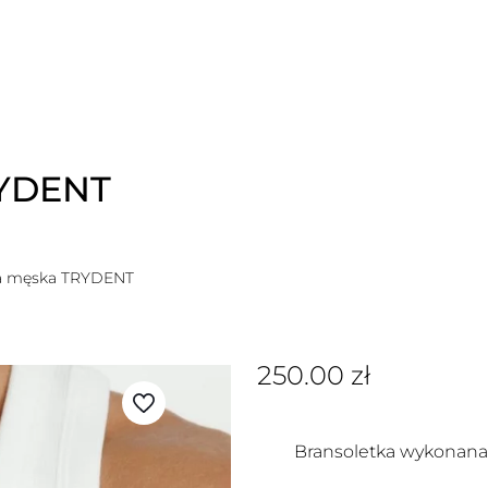
RYDENT
ka męska TRYDENT
250.00
zł
Bransoletka wykonana 