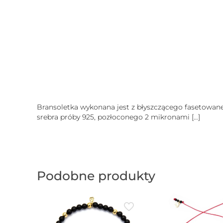
Bransoletka wykonana jest z błyszczącego fasetowan
srebra próby 925, pozłoconego 2 mikronami
[…]
Podobne produkty