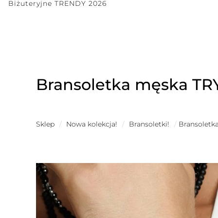
Biżuteryjne TRENDY 2026
Bransoletka męska T
Sklep
/
Nowa kolekcja!
/
Bransoletki!
/
Bransolet