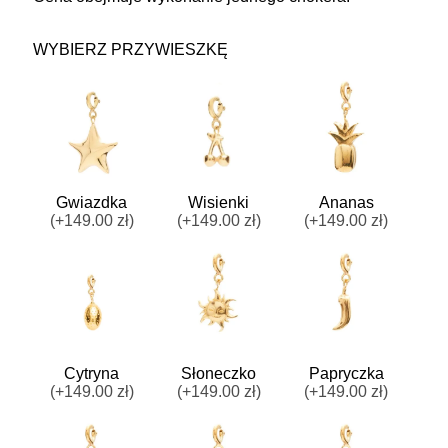
WYBIERZ PRZYWIESZKĘ
Gwiazdka
Wisienki
Ananas
(+149.00 zł)
(+149.00 zł)
(+149.00 zł)
Cytryna
Słoneczko
Papryczka
(+149.00 zł)
(+149.00 zł)
(+149.00 zł)