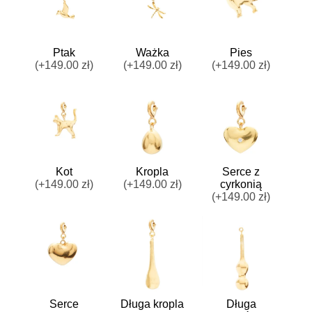
Ptak
Ważka
Pies
(+149.00 zł)
(+149.00 zł)
(+149.00 zł)
w
Kot
Kropla
Serce z
(+149.00 zł)
(+149.00 zł)
cyrkonią
(+149.00 zł)
Serce
Długa kropla
Długa