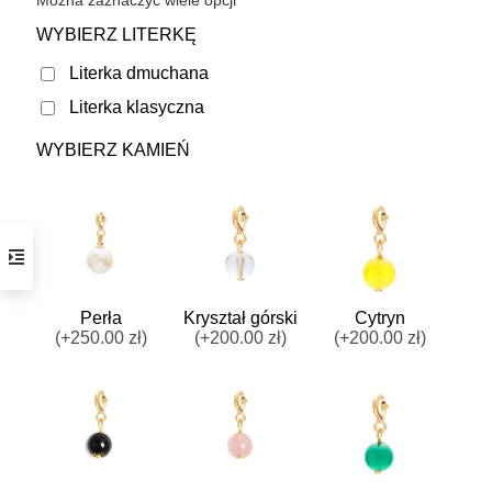
Można zaznaczyć wiele opcji
WYBIERZ LITERKĘ
Literka dmuchana
Literka klasyczna
WYBIERZ KAMIEŃ
Perła
Kryształ górski
Cytryn
(+250.00 zł)
(+200.00 zł)
(+200.00 zł)