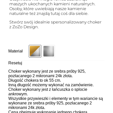
maszych ukochanych kamieni naturalnych.
Osoby, które uwiebiają nasze kamienie
naturalne też znajdą tutaj coś dla siebie.
Stwórz swój idealnie spersonalizowany choker
z ZoZo Design.
Materiał
Resetuj
Choker wykonany jest ze srebra próby 925,
pozłacanego 2 mikronami 24k złota.
Długość chokera to ok 55 cm.
Inną długość możemy wykonać na zamówienie.
Choker wykonany jest z łańcuszka o splocie
ankrowym.
Wszystkie przywieszki i elementy w tym wariancie są
wykonane ze srebra próby 925, pozłacanego 2
mikronami 24k złota.
Cena obejmuje wykonanie jednego chokera.