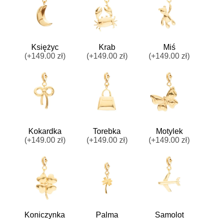
Księżyc
Krab
Miś
(+149.00 zł)
(+149.00 zł)
(+149.00 zł)
Kokardka
Torebka
Motylek
(+149.00 zł)
(+149.00 zł)
(+149.00 zł)
Koniczynka
Palma
Samolot