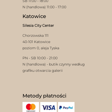
SB 11:00 - 18:00
N (handlowa) 11:00 - 17:00
Katowice
Silesia City Center
Chorzowska 111
40-101 Katowice
poziom 0, aleja Tyska
PN - SB 10:00 - 21:00
N (handlowa) - butik czynny według
grafiku otwarcia galerii
Metody płatności