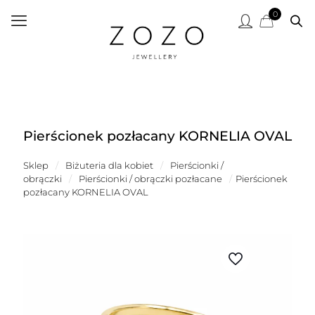
0
Pierścionek pozłacany KORNELIA OVAL
Sklep
/
Biżuteria dla kobiet
/
Pierścionki /
obrączki
/
Pierścionki / obrączki pozłacane
/
Pierścionek
pozłacany KORNELIA OVAL