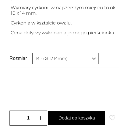
Wymiary cyrkonii w najszerszym miejscu to ok
10 x 14 mm.
Cyrkonia w kształcie owalu.
Cena dotyczy wykonania jednego pierścionka.
Rozmiar
ilość
Pierścionek
Dodaj do koszyka
pozłacany
KORNELIA