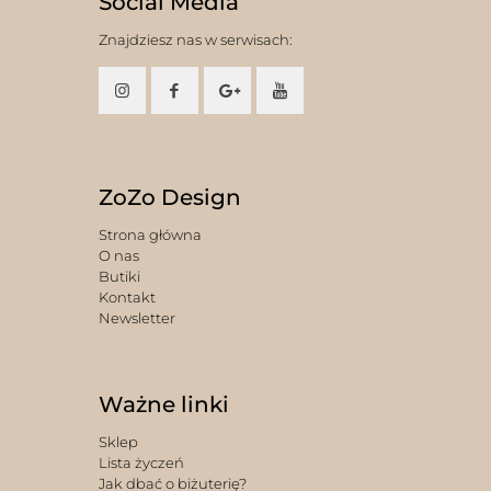
Social Media
Znajdziesz nas w serwisach:
ZoZo Design
Strona główna
O nas
Butiki
Kontakt
Newsletter
Ważne linki
Sklep
Lista życzeń
Jak dbać o biżuterię?