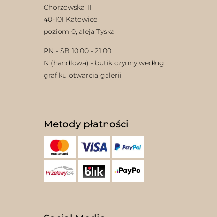
Chorzowska 111
40-101 Katowice
poziom 0, aleja Tyska
PN - SB 10:00 - 21:00
N (handlowa) - butik czynny według
grafiku otwarcia galerii
w
Metody płatności