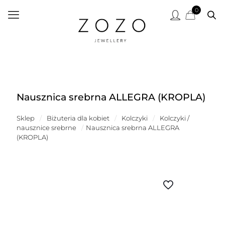
0
Nausznica srebrna ALLEGRA (KROPLA)
Sklep
/
Biżuteria dla kobiet
/
Kolczyki
/
Kolczyki /
nausznice srebrne
/
Nausznica srebrna ALLEGRA
(KROPLA)