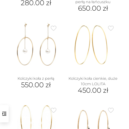
280.00
zł
perłą na łańcuszku
650.00
zł
Kolczyki koła z perłą
Kolczyki koła cienkie, duże
550.00
zł
10cm LOLITA
450.00
zł