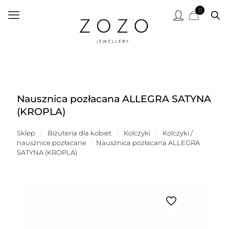
0
Nausznica pozłacana ALLEGRA SATYNA
(KROPLA)
Sklep
/
Biżuteria dla kobiet
/
Kolczyki
/
Kolczyki /
nausznice pozłacane
/
Nausznica pozłacana ALLEGRA
SATYNA (KROPLA)