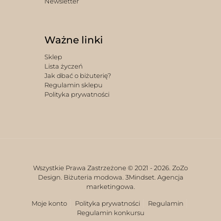
Newsletter
Ważne linki
Sklep
Lista życzeń
Jak dbać o biżuterię?
Regulamin sklepu
Polityka prywatności
Wszystkie Prawa Zastrzeżone © 2021 -
2026. ZoZo
Design. Biżuteria modowa.
3Mindset. Agencja
marketingowa.
Moje konto
Polityka prywatności
Regulamin
Regulamin konkursu