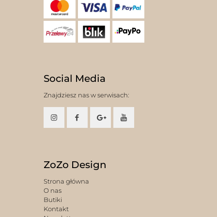
Social Media
Znajdziesz nas w serwisach:
ZoZo Design
Strona główna
O nas
Butiki
Kontakt