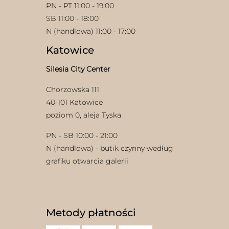
PN - PT 11:00 - 19:00
SB 11:00 - 18:00
N (handlowa) 11:00 - 17:00
Katowice
Silesia City Center
Chorzowska 111
w
40-101 Katowice
poziom 0, aleja Tyska
PN - SB 10:00 - 21:00
N (handlowa) - butik czynny według
grafiku otwarcia galerii
Metody płatności