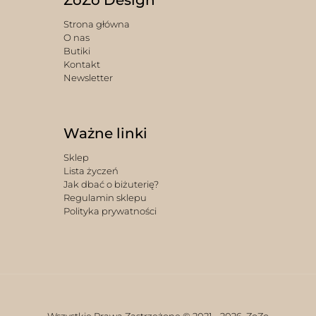
ZoZo Design
Strona główna
O nas
Butiki
Kontakt
Newsletter
Ważne linki
Sklep
Lista życzeń
Jak dbać o biżuterię?
Regulamin sklepu
Polityka prywatności