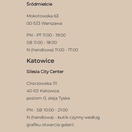
Śródmieście
Mokotowska 63
00-533 Warszawa
PN - PT 11:00 - 19:00
SB 11:00 - 18:00
N (handlowa) 11:00 - 17:00
w
Katowice
Silesia City Center
Chorzowska 111
40-101 Katowice
poziom 0, aleja Tyska
PN - SB 10:00 - 21:00
N (handlowa) - butik czynny według
grafiku otwarcia galerii