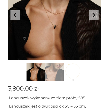
3,800.00
zł
Łańcuszek wykonany ze złota próby 585.
Łańcuszek jest o długości ok 50 – 55 cm.