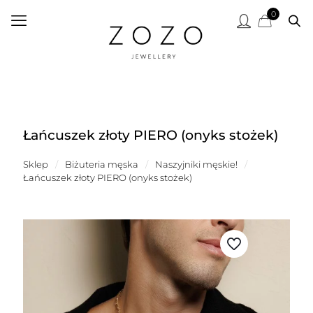
0
Łańcuszek złoty PIERO (onyks stożek)
Sklep
/
Biżuteria męska
/
Naszyjniki męskie!
/
Łańcuszek złoty PIERO (onyks stożek)