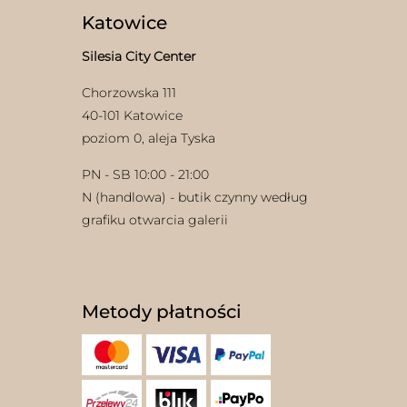
Katowice
Silesia City Center
Chorzowska 111
40-101 Katowice
poziom 0, aleja Tyska
w
PN - SB 10:00 - 21:00
N (handlowa) - butik czynny według
grafiku otwarcia galerii
Metody płatności