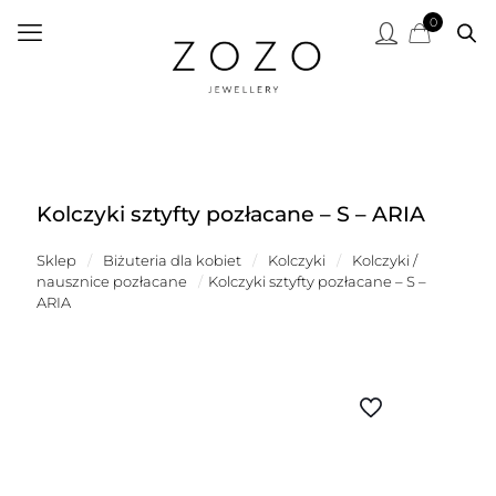
0
Kolczyki sztyfty pozłacane – S – ARIA
Sklep
/
Biżuteria dla kobiet
/
Kolczyki
/
Kolczyki /
nausznice pozłacane
/
Kolczyki sztyfty pozłacane – S –
ARIA