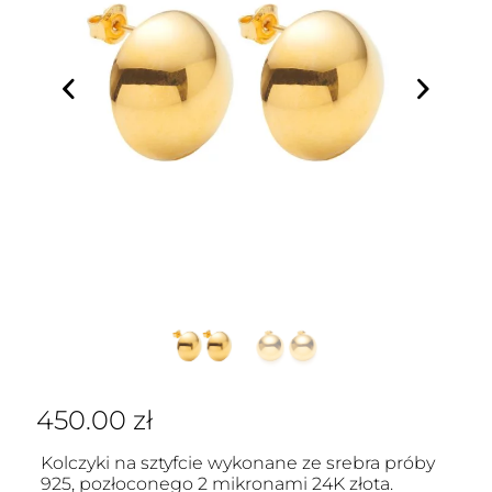
450.00
zł
Kolczyki na sztyfcie wykonane ze srebra próby
925, pozłoconego 2 mikronami 24K złota.