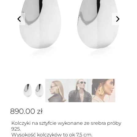
890.00
zł
Kolczyki na sztyfcie wykonane ze srebra próby
925.
Wysokość kolczyków to ok 7,5 cm.