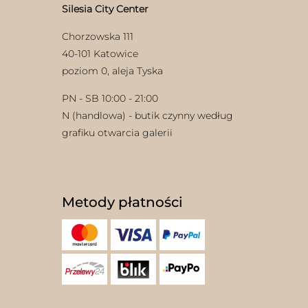
Silesia City Center
Chorzowska 111
40-101 Katowice
poziom 0, aleja Tyska
PN - SB 10:00 - 21:00
N (handlowa) - butik czynny według
w
grafiku otwarcia galerii
Metody płatności