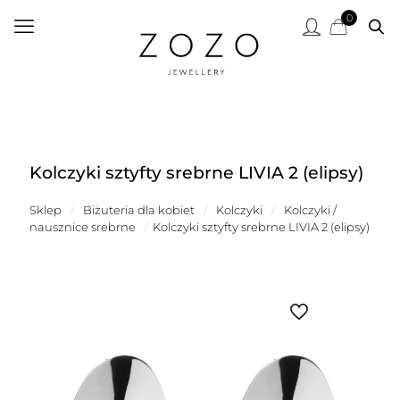
0
Kolczyki sztyfty srebrne LIVIA 2 (elipsy)
Sklep
/
Biżuteria dla kobiet
/
Kolczyki
/
Kolczyki /
nausznice srebrne
/
Kolczyki sztyfty srebrne LIVIA 2 (elipsy)