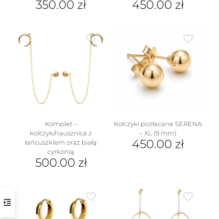
350.00
zł
450.00
zł
Komplet –
Kolczyki pozłacane SERENA
kolczyk/nausznica z
– XL (9 mm)
450.00
zł
łańcuszkiem oraz białą
cyrkonią
500.00
zł