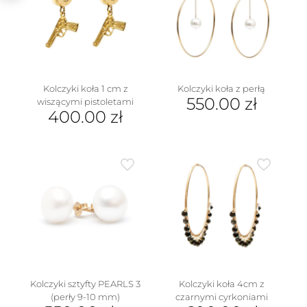
Kolczyki koła 1 cm z
Kolczyki koła z perłą
550.00
zł
wiszącymi pistoletami
400.00
zł
Kolczyki sztyfty PEARLS 3
Kolczyki koła 4cm z
(perły 9-10 mm)
czarnymi cyrkoniami