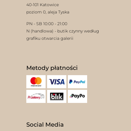
40-101 Katowice
poziom 0, aleja Tyska
PN - SB 10:00 - 21:00
N (handlowa) - butik czynny według
grafiku otwarcia galerii
w
Metody płatności
Social Media