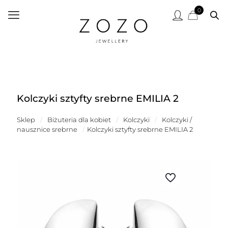
0
Kolczyki sztyfty srebrne EMILIA 2
Sklep
/
Biżuteria dla kobiet
/
Kolczyki
/
Kolczyki /
nausznice srebrne
/
Kolczyki sztyfty srebrne EMILIA 2