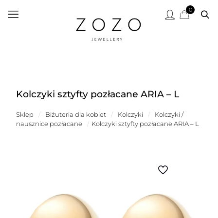
0
Kolczyki sztyfty pozłacane ARIA – L
Sklep
/
Biżuteria dla kobiet
/
Kolczyki
/
Kolczyki /
nausznice pozłacane
/
Kolczyki sztyfty pozłacane ARIA – L