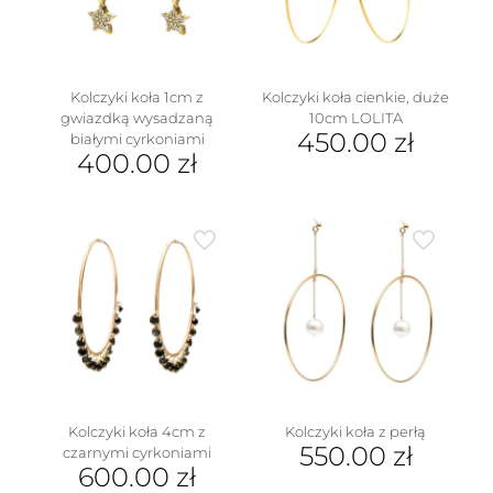
Kolczyki koła 1cm z
Kolczyki koła cienkie, duże
gwiazdką wysadzaną
10cm LOLITA
450.00
zł
białymi cyrkoniami
400.00
zł
Kolczyki koła 4cm z
Kolczyki koła z perłą
550.00
zł
czarnymi cyrkoniami
600.00
zł