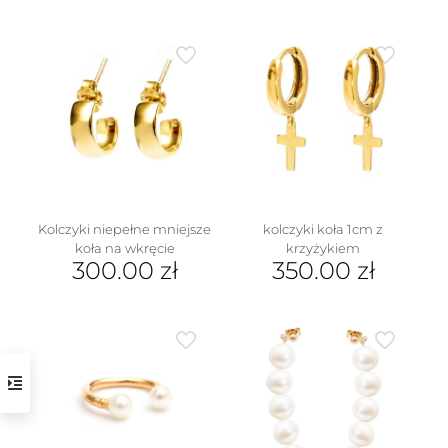
Kolczyki niepełne mniejsze
kolczyki koła 1cm z
koła na wkręcie
krzyżykiem
300.00
zł
350.00
zł