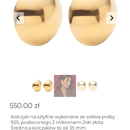
550.00
zł
Kolczyki na sztyfcie wykonane ze srebra próby
925, pozłoconego 2 mikronami 24K złota.
Średnica kolczyków to ok 35 mm.