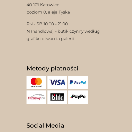
40-101 Katowice
poziom 0, aleja Tyska
PN - SB 10:00 - 21:00
N (handlowa) - butik czynny według
grafiku otwarcia galerii
w
Metody płatności
Social Media